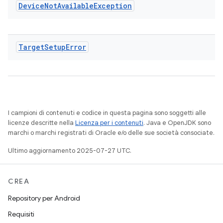
Device
Not
Available
Exception
Target
Setup
Error
I campioni di contenuti e codice in questa pagina sono soggetti alle
licenze descritte nella
Licenza per i contenuti
. Java e OpenJDK sono
marchi o marchi registrati di Oracle e/o delle sue società consociate.
Ultimo aggiornamento 2025-07-27 UTC.
CREA
Repository per Android
Requisiti