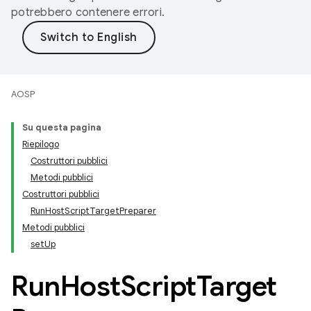
potrebbero contenere errori.
AOSP
Su questa pagina
Riepilogo
Costruttori pubblici
Metodi pubblici
Costruttori pubblici
RunHostScriptTargetPreparer
Metodi pubblici
setUp
Run
Host
Script
Target