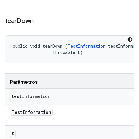
tear
Down
public void tearDown (
TestInformation
 testInformati
                Throwable t)
Parâmetros
test
Information
Test
Information
t