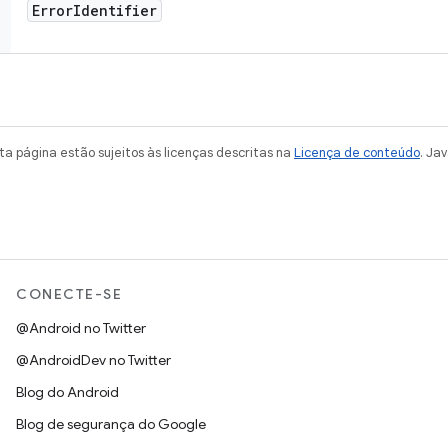
Error
Identifier
a página estão sujeitos às licenças descritas na
Licença de conteúdo
. Ja
CONECTE-SE
@Android no Twitter
@AndroidDev no Twitter
Blog do Android
Blog de segurança do Google