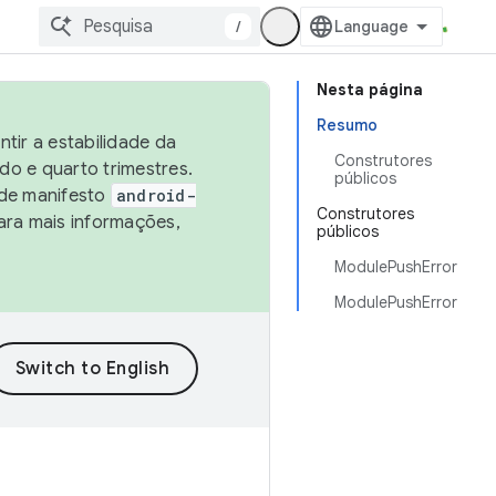
/
Nesta página
Resumo
tir a estabilidade da
Construtores
o e quarto trimestres.
públicos
 de manifesto
android-
Construtores
ara mais informações,
públicos
ModulePushError
ModulePushError