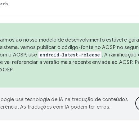
arch
harmos ao nosso modelo de desenvolvimento estável e garan
sistema, vamos publicar o código-fonte no AOSP no segund
 com o AOSP, use
android-latest-release
. A ramificação
 vai referenciar a versão mais recente enviada ao AOSP. P
 AOSP
.
oogle usa tecnologia de IA na tradução de conteúdos
ferência. As traduções com IA podem ter erros.