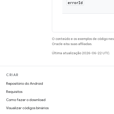
error
Id
O conteúdo e os exemplos de código nest
Oracle e/ou suas afiliadas.
Última atualização 2026-06-22 UTC.
CRIAR
Repositório do Android
Requisitos
Como fazer o download
Visualizar códigos binários