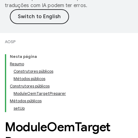
traduções com IA podem ter erros.
AOSP
Nesta página
Resumo
Construtores públicos
Métodos públicos
Construtores públicos
ModuleOemTargetPreparer
Métodos públicos
setUp
Module
Oem
Target