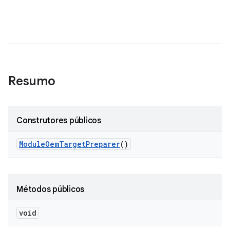
Resumo
Construtores públicos
Module
Oem
Target
Preparer
()
Métodos públicos
void