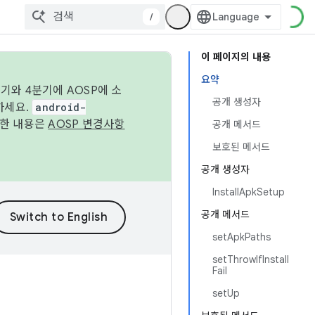
/
이 페이지의 내용
요약
기와 4분기에 AOSP에 소
공개 생성자
하세요.
android-
세한 내용은
AOSP 변경사항
공개 메서드
보호된 메서드
공개 생성자
InstallApkSetup
공개 메서드
setApkPaths
setThrowIfInstall
Fail
setUp