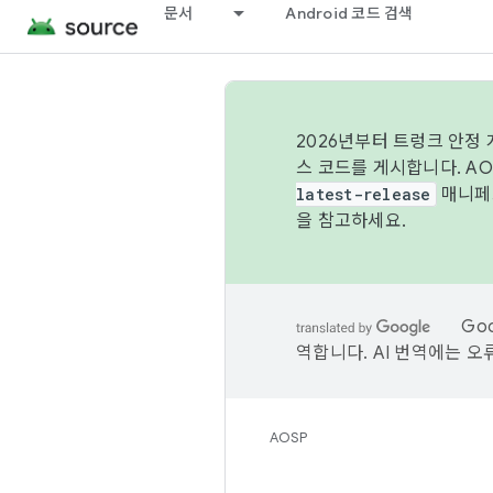
문서
Android 코드 검색
2026년부터 트렁크 안정
스 코드를 게시합니다. A
latest-release
매니페스
을 참고하세요.
Go
역합니다. AI 번역에는 오
AOSP