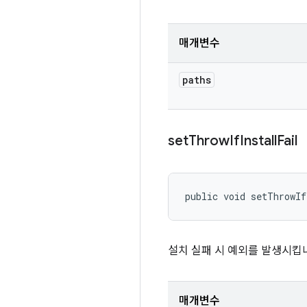
매개변수
paths
set
Throw
If
Install
Fail
public void setThrowIf
설치 실패 시 예외를 발생시킵
매개변수