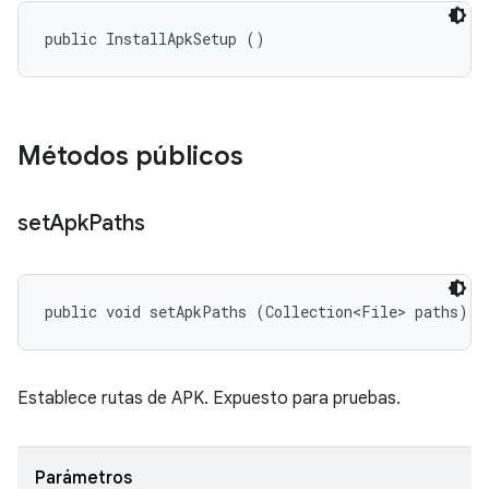
public InstallApkSetup ()
Métodos públicos
set
Apk
Paths
public void setApkPaths (Collection<File> paths)
Establece rutas de APK. Expuesto para pruebas.
Parámetros