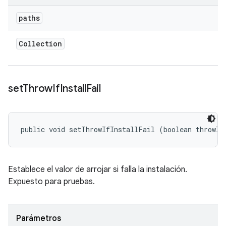
paths
Collection
set
Throw
If
Install
Fail
public void setThrowIfInstallFail (boolean throwIf
Establece el valor de arrojar si falla la instalación.
Expuesto para pruebas.
Parámetros