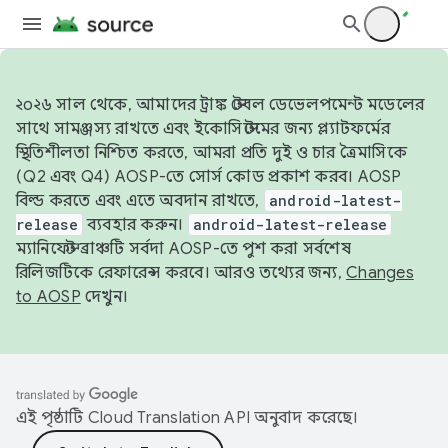
২০২৬ সাল থেকে, আমাদের ট্রাঙ্ক স্টেবল ডেভেলপমেন্ট মডেলের
সাথে সামঞ্জস্য রাখতে এবং ইকোসিস্টেমের জন্য প্ল্যাটফর্মের
স্থিতিশীলতা নিশ্চিত করতে, আমরা প্রতি দুই ও চার ত্রৈমাসিকে
(Q2 এবং Q4) AOSP-তে সোর্স কোড প্রকাশ করব। AOSP
বিল্ড করতে এবং এতে অবদান রাখতে,
android-latest-
release
ব্যবহার করুন।
android-latest-release
ম্যানিফেস্ট ব্রাঞ্চটি সর্বদা AOSP-তে পুশ করা সর্বশেষ
রিলিজটিকে রেফারেন্স করবে। আরও তথ্যের জন্য,
Changes
to AOSP
দেখুন।
এই পৃষ্ঠাটি
Cloud Translation API
অনুবাদ করেছে।