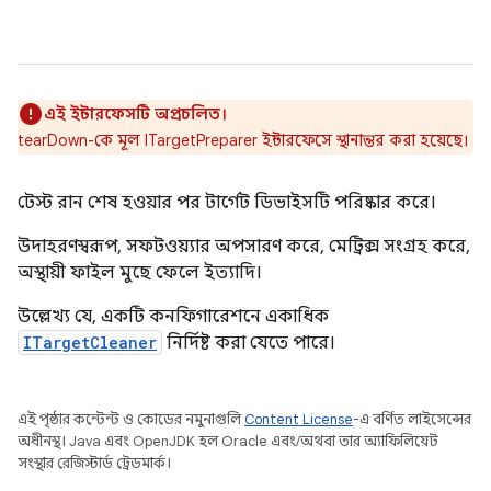
এই ইন্টারফেসটি অপ্রচলিত।
tearDown-কে মূল ITargetPreparer ইন্টারফেসে স্থানান্তর করা হয়েছে।
টেস্ট রান শেষ হওয়ার পর টার্গেট ডিভাইসটি পরিষ্কার করে।
উদাহরণস্বরূপ, সফটওয়্যার অপসারণ করে, মেট্রিক্স সংগ্রহ করে,
অস্থায়ী ফাইল মুছে ফেলে ইত্যাদি।
উল্লেখ্য যে, একটি কনফিগারেশনে একাধিক
ITargetCleaner
নির্দিষ্ট করা যেতে পারে।
এই পৃষ্ঠার কন্টেন্ট ও কোডের নমুনাগুলি
Content License
-এ বর্ণিত লাইসেন্সের
অধীনস্থ। Java এবং OpenJDK হল Oracle এবং/অথবা তার অ্যাফিলিয়েট
সংস্থার রেজিস্টার্ড ট্রেডমার্ক।