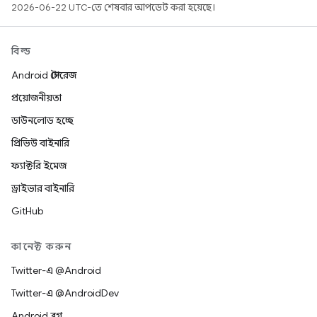
2026-06-22 UTC-তে শেষবার আপডেট করা হয়েছে।
বিল্ড
Android স্টোরেজ
প্রয়োজনীয়তা
ডাউনলোড হচ্ছে
প্রিভিউ বাইনারি
ফ্যাক্টরি ইমেজ
ড্রাইভার বাইনারি
GitHub
কানেক্ট করুন
Twitter-এ @Android
Twitter-এ @AndroidDev
Android ব্লগ