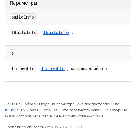
Параметры
build
Info
IBuild
Info
IBuild
Info
:
.
e
Throwable
Throwable
:
, завершивший тест.
Контент и образцы кода на этой странице предоставлены по
лицензиям
. Java и OpenJDK – это зарегистрированные товарные
знаки корпорации Oracle и ее аффилированных лиц.
Последнее обновление: 2025-07-29 UTC.