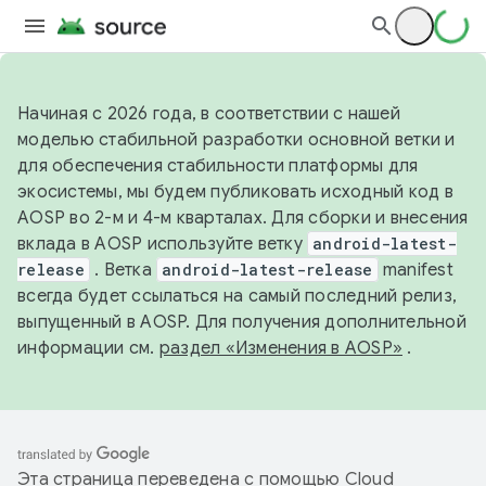
Начиная с 2026 года, в соответствии с нашей
моделью стабильной разработки основной ветки и
для обеспечения стабильности платформы для
экосистемы, мы будем публиковать исходный код в
AOSP во 2-м и 4-м кварталах. Для сборки и внесения
вклада в AOSP используйте ветку
android-latest-
release
. Ветка
android-latest-release
manifest
всегда будет ссылаться на самый последний релиз,
выпущенный в AOSP. Для получения дополнительной
информации см.
раздел «Изменения в AOSP»
.
Эта страница переведена с помощью
Cloud