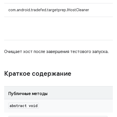
com.android.tradefed.targetprep.IHostCleaner
Очищает хост после завершения тестового запуска.
Краткое содержание
Публичные методы
abstract void