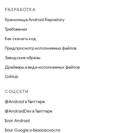
РАЗРАБОТКА
Хранилище Android Repository
Требования
Как скачать код
Предпросмотр исполняемых файлов
Заводские образы
Драйверы в виде исполняемых файлов
GitHub
СОЦСЕТИ
@Android в Твиттере
@AndroidDev в Твиттере
Блог Android
Блог Google о безопасности