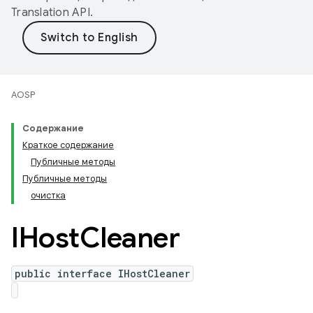
Translation API
.
AOSP
Содержание
Краткое содержание
Публичные методы
Публичные методы
очистка
IHost
Cleaner
public interface IHostCleaner