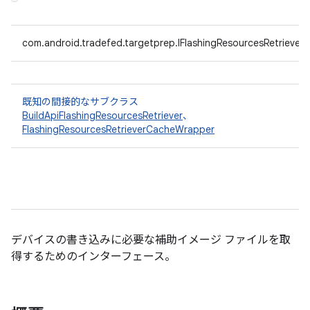
com.android.tradefed.targetprep.IFlashingResourcesRetriever
既知の間接的なサブクラス
BuildApiFlashingResourcesRetriever
、
FlashingResourcesRetrieverCacheWrapper
デバイスの書き込みに必要な補助イメージ ファイルを取
得するためのインターフェース。