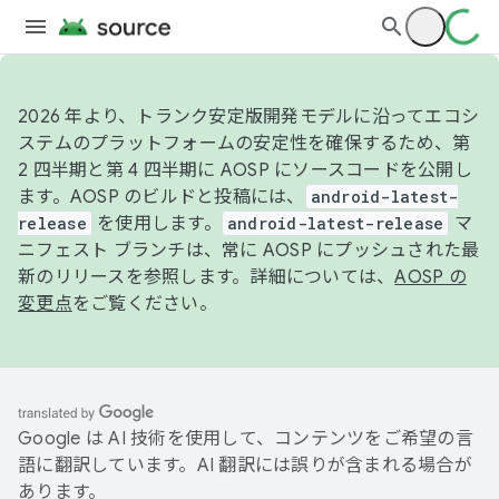
2026 年より、トランク安定版開発モデルに沿ってエコシ
ステムのプラットフォームの安定性を確保するため、第
2 四半期と第 4 四半期に AOSP にソースコードを公開し
ます。AOSP のビルドと投稿には、
android-latest-
release
を使用します。
android-latest-release
マ
ニフェスト ブランチは、常に AOSP にプッシュされた最
新のリリースを参照します。詳細については、
AOSP の
変更点
をご覧ください。
Google は AI 技術を使用して、コンテンツをご希望の言
語に翻訳しています。AI 翻訳には誤りが含まれる場合が
あります。