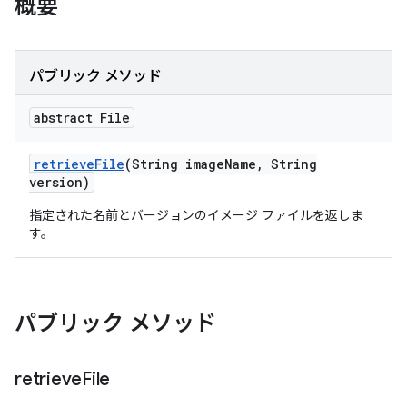
概要
パブリック メソッド
abstract File
retrieve
File
(String image
Name
,
String
version)
指定された名前とバージョンのイメージ ファイルを返しま
す。
パブリック メソッド
retrieve
File