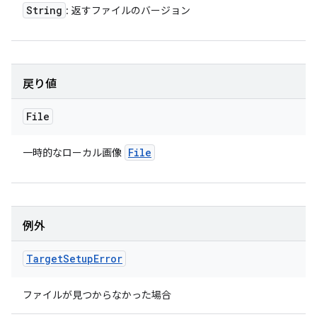
String
: 返すファイルのバージョン
戻り値
File
File
一時的なローカル画像
例外
Target
Setup
Error
ファイルが見つからなかった場合