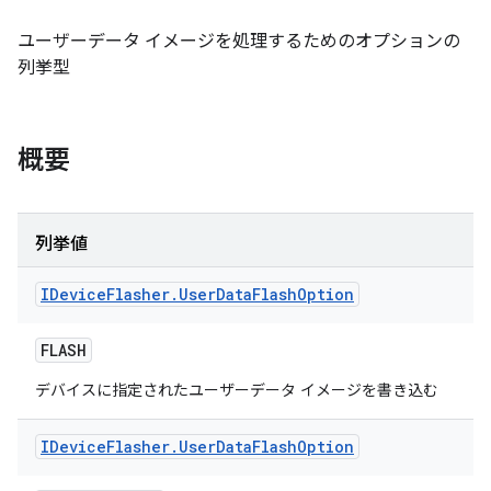
ユーザーデータ イメージを処理するためのオプションの
列挙型
概要
列挙値
IDevice
Flasher
.
User
Data
Flash
Option
FLASH
デバイスに指定されたユーザーデータ イメージを書き込む
IDevice
Flasher
.
User
Data
Flash
Option