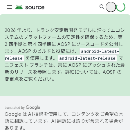
2026 年より、トランク安定版開発モデルに沿ってエコシ
ステムのプラットフォームの安定性を確保するため、第
2 四半期と第 4 四半期に AOSP にソースコードを公開し
ます。AOSP のビルドと投稿には、
android-latest-
release
を使用します。
android-latest-release
マ
ニフェスト ブランチは、常に AOSP にプッシュされた最
新のリリースを参照します。詳細については、
AOSP の
変更点
をご覧ください。
Google は AI 技術を使用して、コンテンツをご希望の言
語に翻訳しています。AI 翻訳には誤りが含まれる場合が
あります。