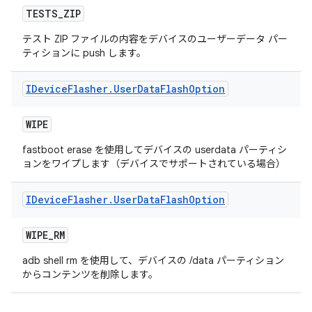
TESTS
_
ZIP
テスト ZIP ファイルの内容をデバイスのユーザーデータ パー
ティションに push します。
IDevice
Flasher
.
User
Data
Flash
Option
WIPE
fastboot erase を使用してデバイスの userdata パーティシ
ョンをワイプします（デバイスでサポートされている場合）
IDevice
Flasher
.
User
Data
Flash
Option
WIPE
_
RM
adb shell rm を使用して、デバイスの /data パーティション
からコンテンツを削除します。