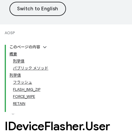
AOSP
このページの内容
概要
列挙値
パブリック メソッド
列挙値
フラッシュ
FLASH_IMG_ZIP
FORCE_WIPE
RETAIN
IDevice
Flasher
.
User