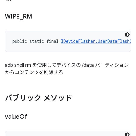
WIPE
_
RM
public static final 
IDeviceFlasher.UserDataFlashOp
adb shell rm を使用してデバイスの /data パーティション
からコンテンツを削除する
パブリック メソッド
value
Of