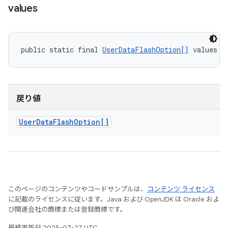
values
public static final 
UserDataFlashOption[]
 values (
戻り値
User
Data
Flash
Option[]
このページのコンテンツやコードサンプルは、
コンテンツ ライセンス
に記載のライセンスに従います。Java および OpenJDK は Oracle およ
び関連会社の商標または登録商標です。
最終更新日 2025-07-27 UTC。