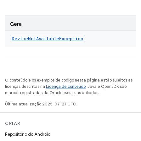
Gera
Device
Not
Available
Exception
O conteúdo e os exemplos de código nesta página estão sujeitos às
licenças descritas na
Licença de conteúdo
. Java e OpenJDK são
marcas registradas da Oracle e/ou suas afiliadas.
Última atualização 2025-07-27 UTC.
CRIAR
Repositório do Android