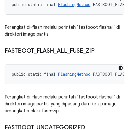
public static final 
FlashingMethod
 FASTBOOT_FLASH
Perangkat di-flash melalui perintah `fastboot flashall` di
direktori image partisi
FASTBOOT
_
FLASH
_
ALL
_
FUSE
_
ZIP
public static final 
FlashingMethod
 FASTBOOT_FLASH
Perangkat di-flash melalui perintah `fastboot flashall` di
direktori image partisi yang dipasang dari file zip image
perangkat melalui fuse-zip
FASTBOOT
_
UNCATEGORIZED