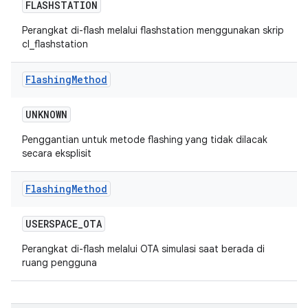
FLASHSTATION
Perangkat di-flash melalui flashstation menggunakan skrip
cl_flashstation
Flashing
Method
UNKNOWN
Penggantian untuk metode flashing yang tidak dilacak
secara eksplisit
Flashing
Method
USERSPACE
_
OTA
Perangkat di-flash melalui OTA simulasi saat berada di
ruang pengguna