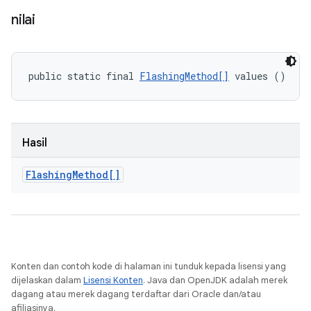
nilai
public static final 
FlashingMethod[]
 values ()
Hasil
Flashing
Method[]
Konten dan contoh kode di halaman ini tunduk kepada lisensi yang
dijelaskan dalam
Lisensi Konten
. Java dan OpenJDK adalah merek
dagang atau merek dagang terdaftar dari Oracle dan/atau
afiliasinya.