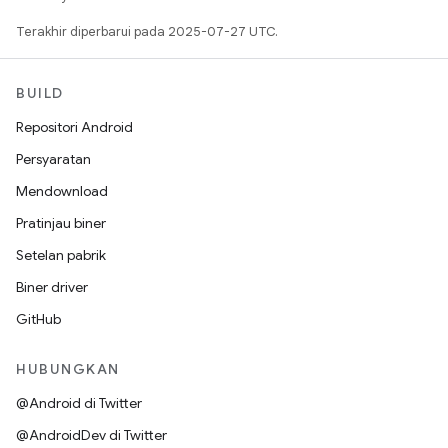
Terakhir diperbarui pada 2025-07-27 UTC.
BUILD
Repositori Android
Persyaratan
Mendownload
Pratinjau biner
Setelan pabrik
Biner driver
GitHub
HUBUNGKAN
@Android di Twitter
@AndroidDev di Twitter