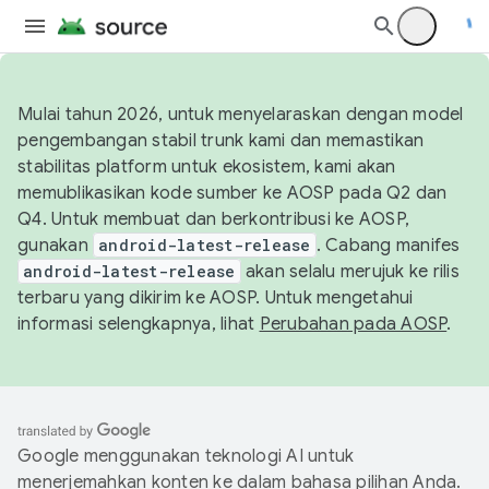
Mulai tahun 2026, untuk menyelaraskan dengan model
pengembangan stabil trunk kami dan memastikan
stabilitas platform untuk ekosistem, kami akan
memublikasikan kode sumber ke AOSP pada Q2 dan
Q4. Untuk membuat dan berkontribusi ke AOSP,
gunakan
android-latest-release
. Cabang manifes
android-latest-release
akan selalu merujuk ke rilis
terbaru yang dikirim ke AOSP. Untuk mengetahui
informasi selengkapnya, lihat
Perubahan pada AOSP
.
Google menggunakan teknologi AI untuk
menerjemahkan konten ke dalam bahasa pilihan Anda.