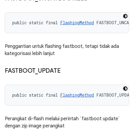
public static final 
FlashingMethod
 FASTBOOT_UNCATE
Penggantian untuk flashing fastboot, tetapi tidak ada
kategorisasi lebih lanjut
FASTBOOT
_
UPDATE
public static final 
FlashingMethod
 FASTBOOT_UPDAT
Perangkat di-flash melalui perintah `fastboot update`
dengan zip image perangkat