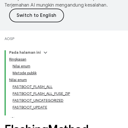
Terjemahan AI mungkin mengandung kesalahan.
AOSP
Pada halaman ini
Ringkasan
Nilai enum
Metode publik
Nilai enum
FASTBOOT_FLASH_ALL
FASTBOOT_FLASH_ALL_FUSE_ZIP
FASTBOOT_UNCATEGORIZED
FASTBOOT_UPDATE