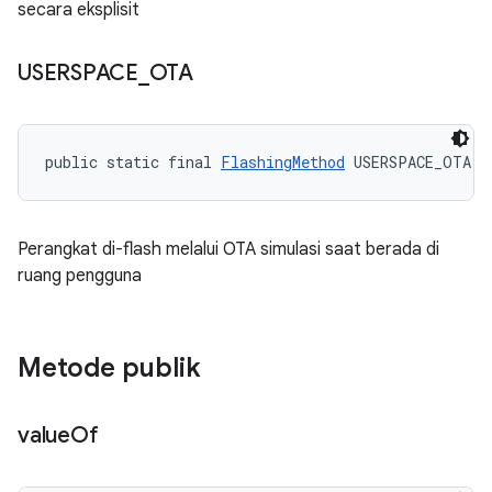
secara eksplisit
USERSPACE
_
OTA
public static final 
FlashingMethod
 USERSPACE_OTA
Perangkat di-flash melalui OTA simulasi saat berada di
ruang pengguna
Metode publik
value
Of