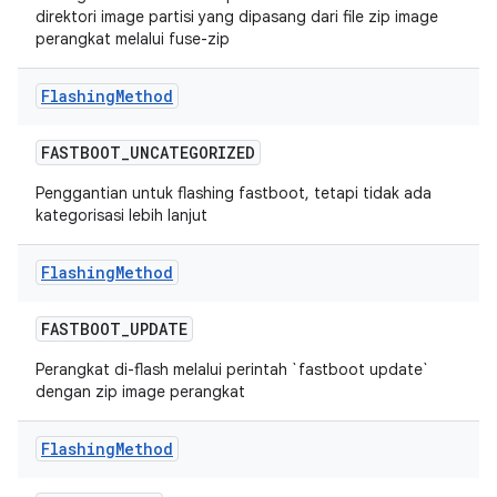
direktori image partisi yang dipasang dari file zip image
perangkat melalui fuse-zip
Flashing
Method
FASTBOOT
_
UNCATEGORIZED
Penggantian untuk flashing fastboot, tetapi tidak ada
kategorisasi lebih lanjut
Flashing
Method
FASTBOOT
_
UPDATE
Perangkat di-flash melalui perintah `fastboot update`
dengan zip image perangkat
Flashing
Method