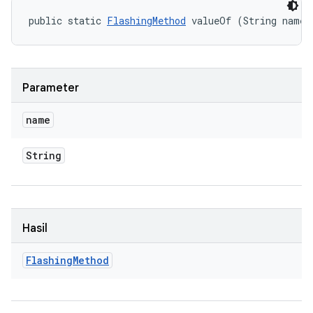
public static 
FlashingMethod
 valueOf (String name)
Parameter
name
String
Hasil
Flashing
Method