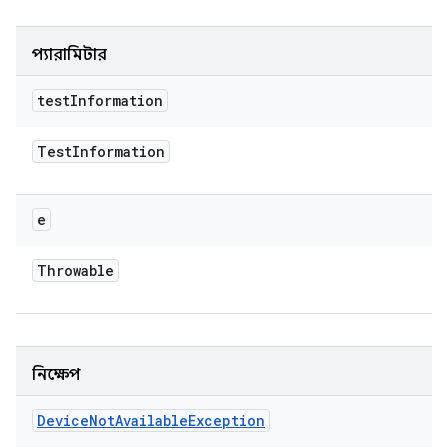
প্যারামিটার
test
Information
Test
Information
e
Throwable
নিক্ষেপ
Device
Not
Available
Exception