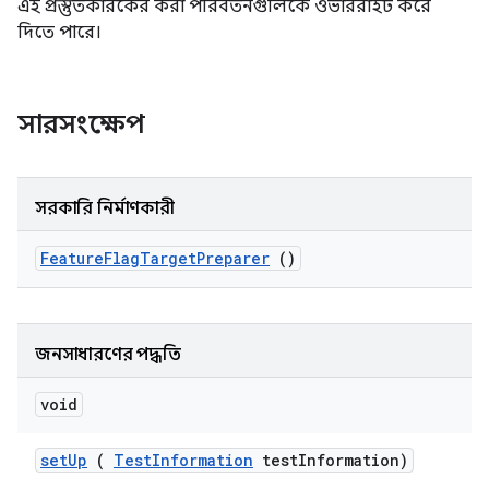
এই প্রস্তুতকারকের করা পরিবর্তনগুলিকে ওভাররাইট করে
দিতে পারে।
সারসংক্ষেপ
সরকারি নির্মাণকারী
Feature
Flag
Target
Preparer
()
জনসাধারণের পদ্ধতি
void
set
Up
(
Test
Information
test
Information)