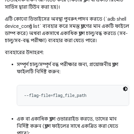
ডিভাইসকনফিগ আপডেট করে (ফিচার ফ্ল্যাগ যা একটি রিমোট
সার্ভিস দ্বারা টিউন করা হয়)।
এটি কোনো ডিভাইসের অবস্থা পুনরুৎপাদন করতে (`adb shell
device_config list` ব্যবহার করে সমস্ত ফ্ল্যাগের মান একটি ফাইলে
ডাম্প করে) অথবা একসাথে একাধিক ফ্ল্যাগ চালু/বন্ধ করতে (সব-
চালু/সব-বন্ধ পরীক্ষা) ব্যবহার করা যেতে পারে।
ব্যবহারের উদাহরণ:
সম্পূর্ণ চালু/সম্পূর্ণ বন্ধ পরীক্ষার জন্য, প্রয়োজনীয় ফ্ল্যাগ
ফাইলটি নির্দিষ্ট করুন:
--flag-file=flag_file_path
এক বা একাধিক ফ্ল্যাগ ওভাররাইড করতে, তাদের মান
নির্দিষ্ট করুন (ফ্ল্যাগ ফাইলের সাথে একত্রিত করা যেতে
পারে):