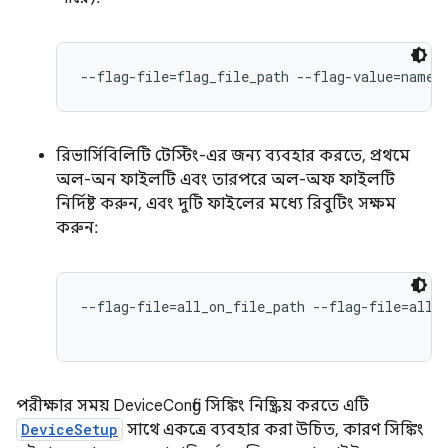
--flag-file=flag_file_path --flag-value=names
রিভার্সিবিলিটি টেস্টিং-এর জন্য ব্যবহার করতে, প্রথমে
অল-অন ফাইলটি এবং তারপরে অল-অফ ফাইলটি
নির্দিষ্ট করুন, এবং দুটি ফাইলের মধ্যে রিবুটিং সক্ষম
করুন:
--flag-file=all_on_file_path --flag-file=all_o
পরীক্ষার সময় DeviceConfig সিঙ্কিং নিষ্ক্রিয় করতে এটি
DeviceSetup
সাথে একত্রে ব্যবহার করা উচিত, কারণ সিঙ্কিং