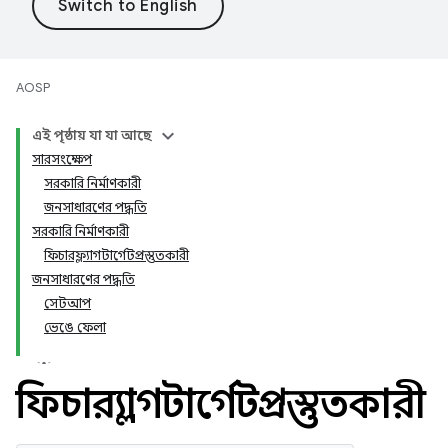
AOSP
এই পৃষ্ঠায় যা যা আছে
সারসংক্ষেপ
সরকারি নির্মাণকারী
জনসাধারণের পদ্ধতি
সরকারি নির্মাণকারী
ফিচারফ্ল্যাগটার্গেটপ্রস্তুতকারী
জনসাধারণের পদ্ধতি
সেটআপ
ভেঙে ফেলা
ফিচারফ্ল্যাগটার্গেটপ্রস্তুতকারী