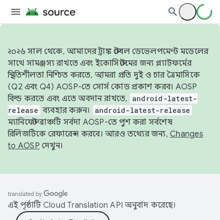
২০২৬ সাল থেকে, আমাদের ট্রাঙ্ক স্টেবল ডেভেলপমেন্ট মডেলের
সাথে সামঞ্জস্য রাখতে এবং ইকোসিস্টেমের জন্য প্ল্যাটফর্মের
স্থিতিশীলতা নিশ্চিত করতে, আমরা প্রতি দুই ও চার ত্রৈমাসিকে
(Q2 এবং Q4) AOSP-তে সোর্স কোড প্রকাশ করব। AOSP
বিল্ড করতে এবং এতে অবদান রাখতে,
android-latest-
release
ব্যবহার করুন।
android-latest-release
ম্যানিফেস্ট ব্রাঞ্চটি সর্বদা AOSP-তে পুশ করা সর্বশেষ
রিলিজটিকে রেফারেন্স করবে। আরও তথ্যের জন্য,
Changes
to AOSP
দেখুন।
এই পৃষ্ঠাটি
Cloud Translation API
অনুবাদ করেছে।