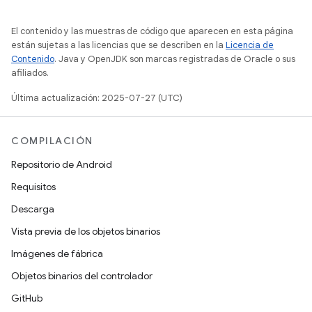
El contenido y las muestras de código que aparecen en esta página
están sujetas a las licencias que se describen en la
Licencia de
Contenido
. Java y OpenJDK son marcas registradas de Oracle o sus
afiliados.
Última actualización: 2025-07-27 (UTC)
COMPILACIÓN
Repositorio de Android
Requisitos
Descarga
Vista previa de los objetos binarios
Imágenes de fábrica
Objetos binarios del controlador
GitHub