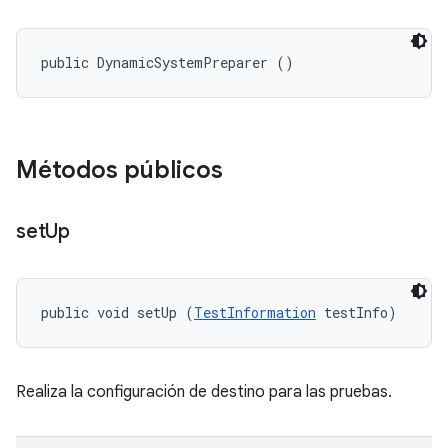
public DynamicSystemPreparer ()
Métodos públicos
set
Up
public void setUp (
TestInformation
 testInfo)
Realiza la configuración de destino para las pruebas.