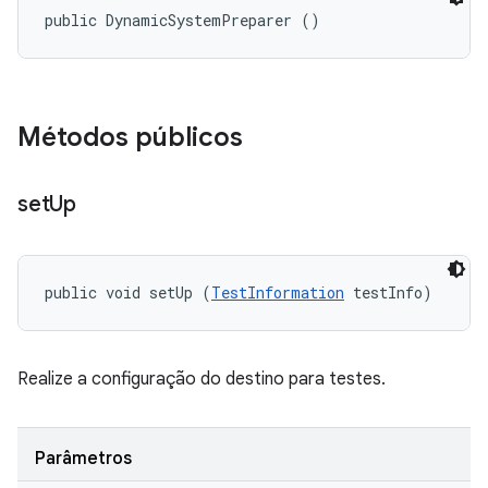
public DynamicSystemPreparer ()
Métodos públicos
set
Up
public void setUp (
TestInformation
 testInfo)
Realize a configuração do destino para testes.
Parâmetros