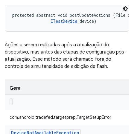
protected abstract void postUpdateActions (File dev
ITestDevice
 device)
Ações a serem realizadas após a atualização do
dispositivo, mas antes das etapas de configuração pós-
atualização. Esse método será chamado fora do
controle de simultaneidade de exibição de flash.
Gera
com.android.tradefed.targetprep.TargetSetupError
Device
Not
Available
Exception