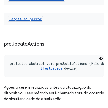
Target
Setup
Error
pre
Update
Actions
protected abstract void preUpdateActions (File devi
ITestDevice
 device)
Ações a serem realizadas antes da atualização do
dispositivo. Esse método será chamado fora do controle
de simultaneidade de atualização.