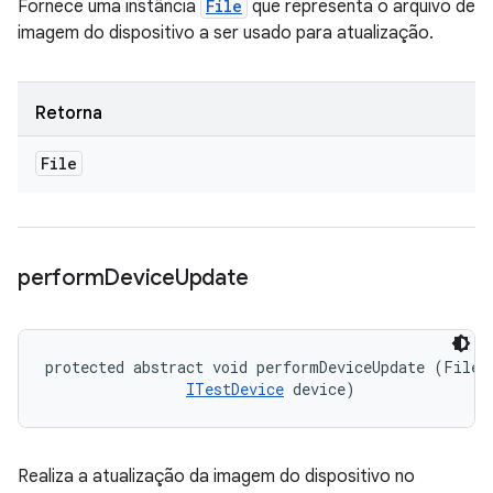
Fornece uma instância
File
que representa o arquivo de
imagem do dispositivo a ser usado para atualização.
Retorna
File
perform
Device
Update
protected abstract void performDeviceUpdate (File d
ITestDevice
 device)
Realiza a atualização da imagem do dispositivo no