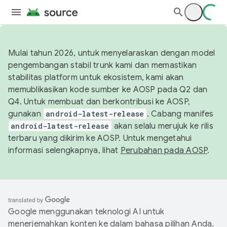
Mulai tahun 2026, untuk menyelaraskan dengan model
pengembangan stabil trunk kami dan memastikan
stabilitas platform untuk ekosistem, kami akan
memublikasikan kode sumber ke AOSP pada Q2 dan
Q4. Untuk membuat dan berkontribusi ke AOSP,
gunakan
android-latest-release
. Cabang manifes
android-latest-release
akan selalu merujuk ke rilis
terbaru yang dikirim ke AOSP. Untuk mengetahui
informasi selengkapnya, lihat
Perubahan pada AOSP
.
Google menggunakan teknologi AI untuk
menerjemahkan konten ke dalam bahasa pilihan Anda.