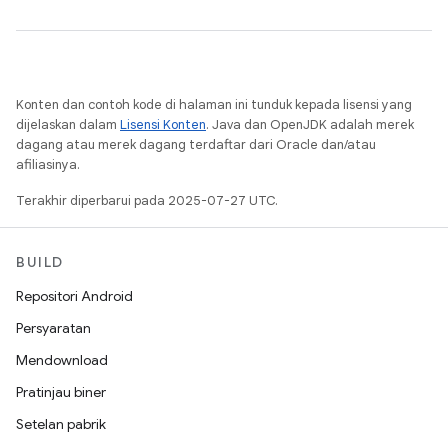
Konten dan contoh kode di halaman ini tunduk kepada lisensi yang
dijelaskan dalam
Lisensi Konten
. Java dan OpenJDK adalah merek
dagang atau merek dagang terdaftar dari Oracle dan/atau
afiliasinya.
Terakhir diperbarui pada 2025-07-27 UTC.
BUILD
Repositori Android
Persyaratan
Mendownload
Pratinjau biner
Setelan pabrik