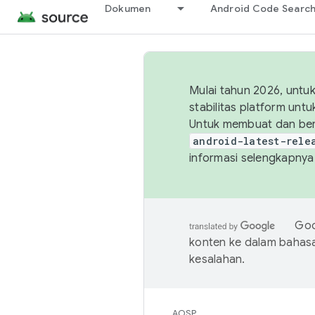
Dokumen
Android Code Searc
Mulai tahun 2026, unt
stabilitas platform un
Untuk membuat dan ber
android-latest-rele
informasi selengkapnya,
Goo
konten ke dalam bahas
kesalahan.
AOSP