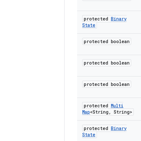
protected
Binary
State
protected boolean
protected boolean
protected boolean
protected
Multi
Map
<String
,
String>
protected
Binary
State