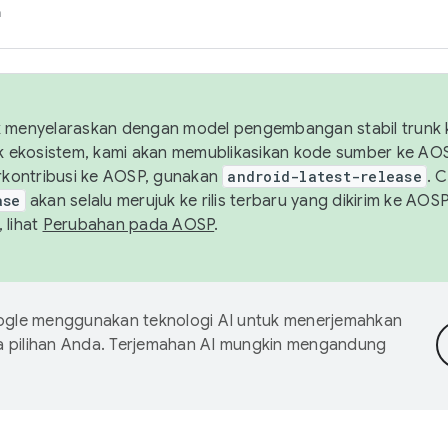
h
uk menyelaraskan dengan model pengembangan stabil trunk
tuk ekosistem, kami akan memublikasikan kode sumber ke A
kontribusi ke AOSP, gunakan
android-latest-release
. 
ase
akan selalu merujuk ke rilis terbaru yang dikirim ke AO
 lihat
Perubahan pada AOSP
.
gle menggunakan teknologi AI untuk menerjemahkan
a pilihan Anda. Terjemahan AI mungkin mengandung