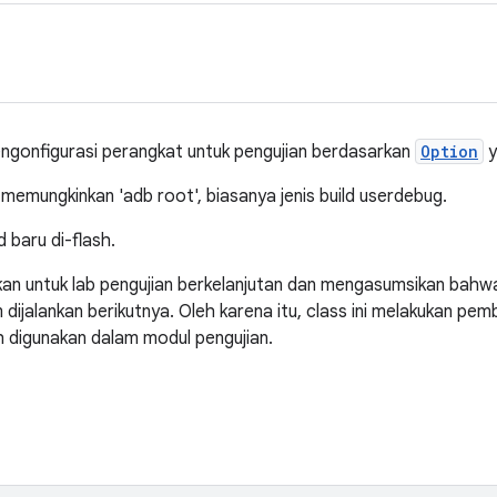
gonfigurasi perangkat untuk pengujian berdasarkan
Option
y
emungkinkan 'adb root', biasanya jenis build userdebug.
d baru di-flash.
ukan untuk lab pengujian berkelanjutan dan mengasumsikan bahwa
 dijalankan berikutnya. Oleh karena itu, class ini melakukan pe
h digunakan dalam modul pengujian.