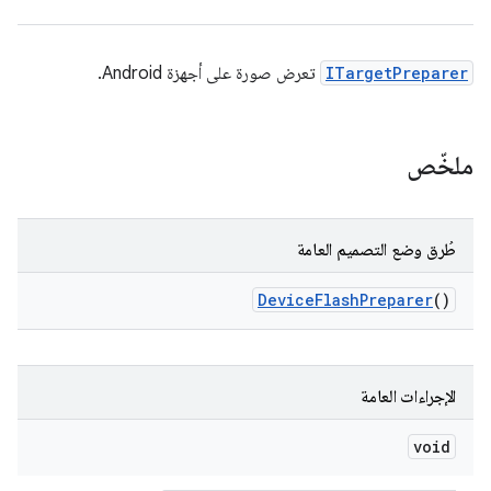
ITargetPreparer
تعرض صورة على أجهزة Android.
ملخّص
طُرق وضع التصميم العامة
Device
Flash
Preparer
()
الإجراءات العامة
void