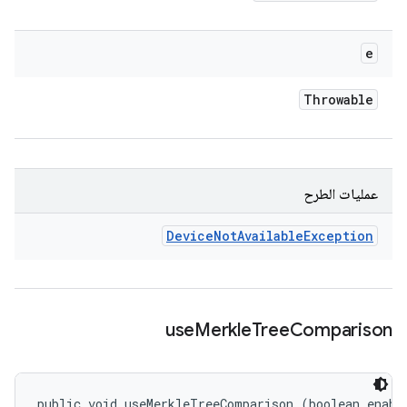
e
Throwable
عمليات الطرح
Device
Not
Available
Exception
use
Merkle
Tree
Comparison
public void useMerkleTreeComparison (boolean enabl