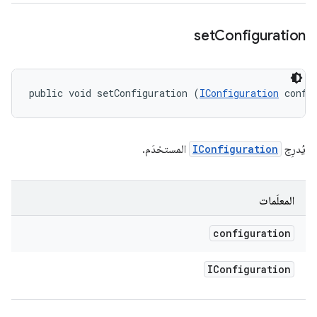
set
Configuration
public void setConfiguration (
IConfiguration
 confi
يُدرِج
IConfiguration
المستخدَم.
المعلَمات
configuration
IConfiguration