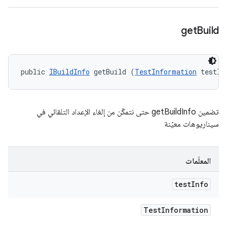
get
Build
public 
IBuildInfo
 getBuild (
TestInformation
 testIn
تضمين getBuildInfo حتى نتمكّن من إلغاء الإعداد التلقائي في
سيناريوهات معيّنة
المعلَمات
test
Info
Test
Information