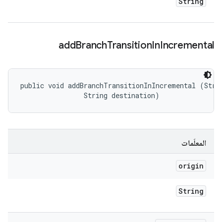
String
add
Branch
Transition
In
Incremental
public void addBranchTransitionInIncremental (Strin
                String destination)
المعلَمات
origin
String