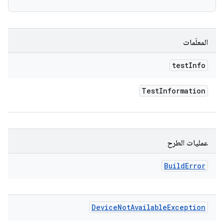
المعلَمات
test
Info
Test
Information
عمليات الطرح
Build
Error
Device
Not
Available
Exception