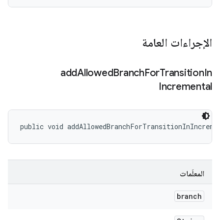
الإجراءات العامة
add
Allowed
Branch
For
Transition
In
Incremental
public void addAllowedBranchForTransitionInIncreme
المعلَمات
branch