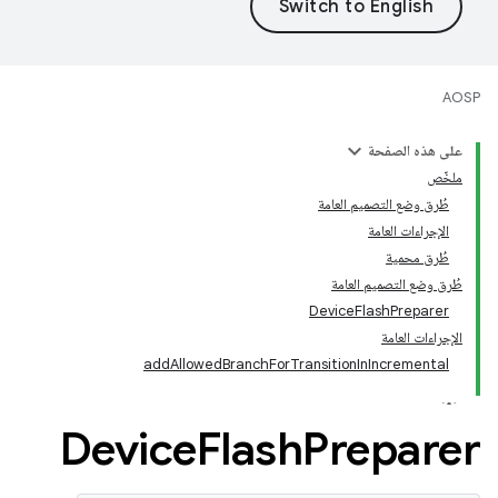
AOSP
على هذه الصفحة
ملخّص
طُرق وضع التصميم العامة
الإجراءات العامة
طُرق محمية
طُرق وضع التصميم العامة
DeviceFlashPreparer
الإجراءات العامة
addAllowedBranchForTransitionInIncremental
Device
Flash
Preparer