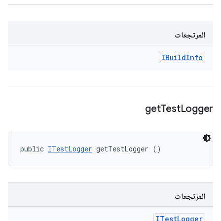
المرتجعات
IBuild
Info
get
Test
Logger
public 
ITestLogger
 getTestLogger ()
المرتجعات
ITest
Logger