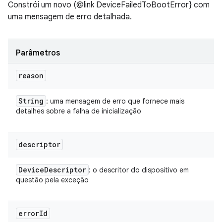
Constrói um novo (@link DeviceFailedToBootError} com
uma mensagem de erro detalhada.
Parâmetros
reason
String
: uma mensagem de erro que fornece mais
detalhes sobre a falha de inicialização
descriptor
Device
Descriptor
: o descritor do dispositivo em
questão pela exceção
error
Id