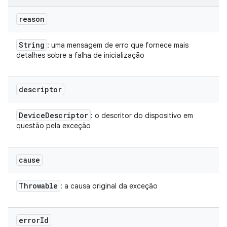
reason
String
: uma mensagem de erro que fornece mais
detalhes sobre a falha de inicialização
descriptor
Device
Descriptor
: o descritor do dispositivo em
questão pela exceção
cause
Throwable
: a causa original da exceção
error
Id