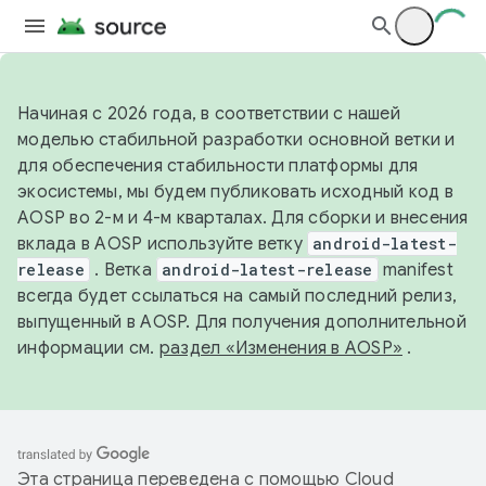
Начиная с 2026 года, в соответствии с нашей
моделью стабильной разработки основной ветки и
для обеспечения стабильности платформы для
экосистемы, мы будем публиковать исходный код в
AOSP во 2-м и 4-м кварталах. Для сборки и внесения
вклада в AOSP используйте ветку
android-latest-
release
. Ветка
android-latest-release
manifest
всегда будет ссылаться на самый последний релиз,
выпущенный в AOSP. Для получения дополнительной
информации см.
раздел «Изменения в AOSP»
.
Эта страница переведена с помощью
Cloud