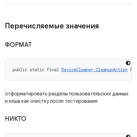
Перечисляемые значения
ФОРМАТ
public static final 
DeviceCleaner.CleanupAction
 FO
отформатировать разделы пользовательских данных
и кеша как очистку после тестирования
НИКТО