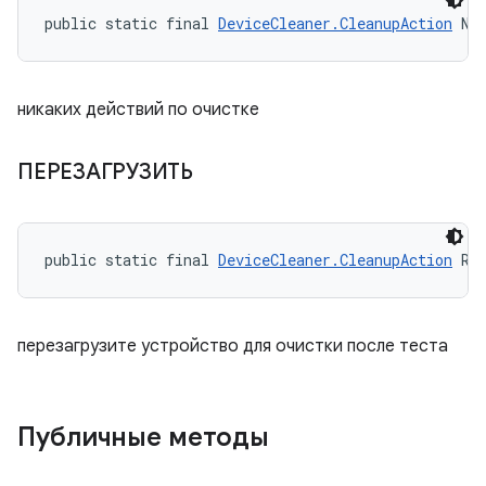
public static final 
DeviceCleaner.CleanupAction
 NO
никаких действий по очистке
ПЕРЕЗАГРУЗИТЬ
public static final 
DeviceCleaner.CleanupAction
 RE
перезагрузите устройство для очистки после теста
Публичные методы