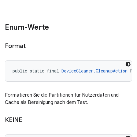
Enum-Werte
Format
public static final 
DeviceCleaner.CleanupAction
 FO
Formatieren Sie die Partitionen für Nutzerdaten und
Cache als Bereinigung nach dem Test.
KEINE