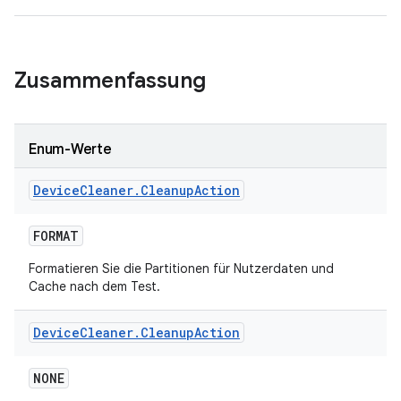
Zusammenfassung
Enum-Werte
Device
Cleaner
.
Cleanup
Action
FORMAT
Formatieren Sie die Partitionen für Nutzerdaten und
Cache nach dem Test.
Device
Cleaner
.
Cleanup
Action
NONE