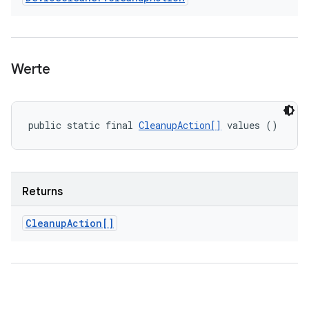
Werte
public static final 
CleanupAction[]
 values ()
Returns
Cleanup
Action[]