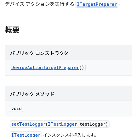
デバイス アクションを実行する
ITargetPreparer
。
概要
パブリック コンストラクタ
Device
Action
Target
Preparer
()
パブリック メソッド
void
set
Test
Logger
(
ITest
Logger
test
Logger)
ITestLogger
インスタンスを挿入します。