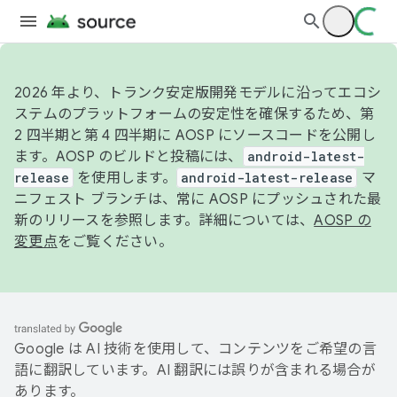
2026 年より、トランク安定版開発モデルに沿ってエコシ
ステムのプラットフォームの安定性を確保するため、第
2 四半期と第 4 四半期に AOSP にソースコードを公開し
ます。AOSP のビルドと投稿には、
android-latest-
release
を使用します。
android-latest-release
マ
ニフェスト ブランチは、常に AOSP にプッシュされた最
新のリリースを参照します。詳細については、
AOSP の
変更点
をご覧ください。
Google は AI 技術を使用して、コンテンツをご希望の言
語に翻訳しています。AI 翻訳には誤りが含まれる場合が
あります。