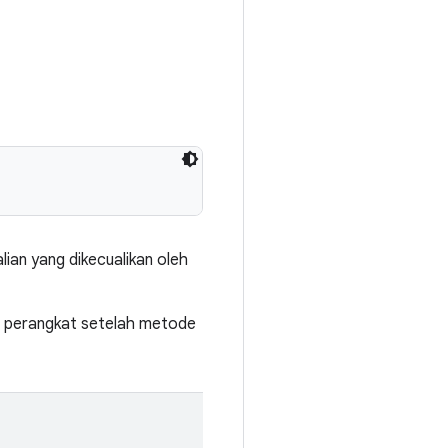
ian yang dikecualikan oleh
g perangkat setelah metode