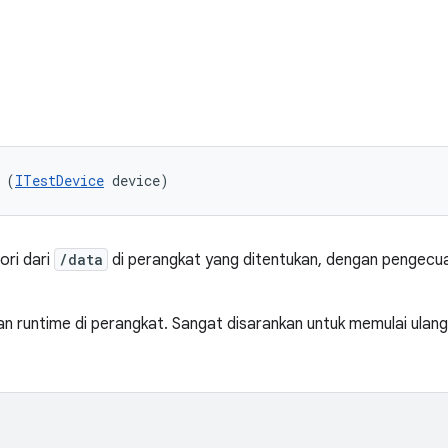
 (
ITestDevice
 device)
ori dari
/data
di perangkat yang ditentukan, dengan pengecual
n runtime di perangkat. Sangat disarankan untuk memulai ulan