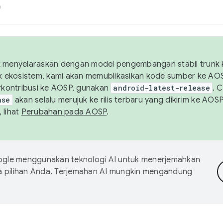
h
uk menyelaraskan dengan model pengembangan stabil trunk
tuk ekosistem, kami akan memublikasikan kode sumber ke A
kontribusi ke AOSP, gunakan
android-latest-release
. 
ase
akan selalu merujuk ke rilis terbaru yang dikirim ke AO
 lihat
Perubahan pada AOSP
.
gle menggunakan teknologi AI untuk menerjemahkan
a pilihan Anda. Terjemahan AI mungkin mengandung