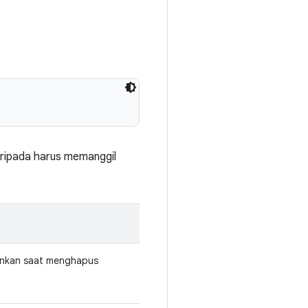
aripada harus memanggil
ankan saat menghapus