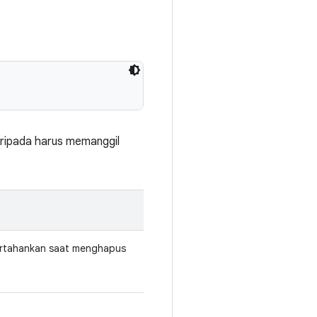
aripada harus memanggil
rtahankan saat menghapus