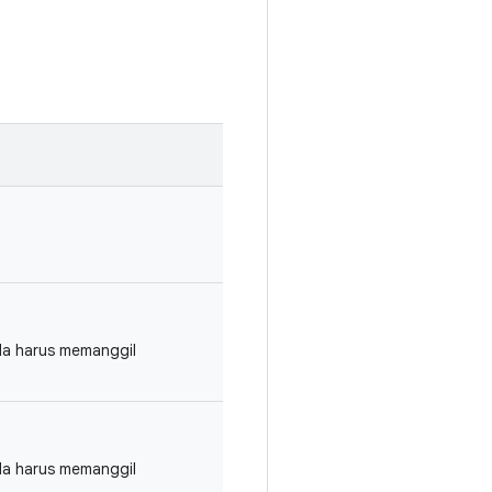
ada harus memanggil
ada harus memanggil