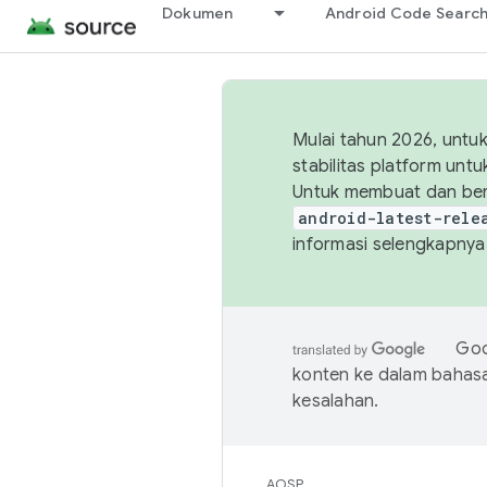
Dokumen
Android Code Searc
Mulai tahun 2026, unt
stabilitas platform un
Untuk membuat dan ber
android-latest-rele
informasi selengkapnya,
Goo
konten ke dalam bahas
kesalahan.
AOSP