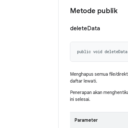
Metode publik
delete
Data
public void deleteData
Menghapus semua file/direkt
daftar lewati.
Penerapan akan menghentika
ini selesai.
Parameter