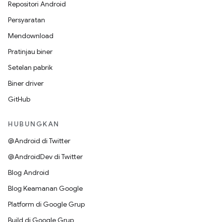
Repositori Android
Persyaratan
Mendownload
Pratinjau biner
Setelan pabrik
Biner driver
GitHub
HUBUNGKAN
@Android di Twitter
@AndroidDev di Twitter
Blog Android
Blog Keamanan Google
Platform di Google Grup
Build di Google Grup