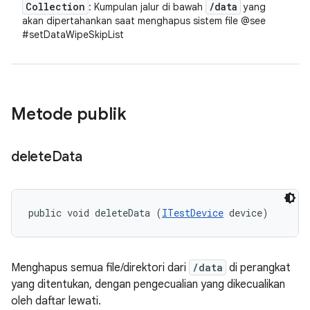
Collection
/
data
: Kumpulan jalur di bawah
yang
akan dipertahankan saat menghapus sistem file @see
#setDataWipeSkipList
Metode publik
delete
Data
public void deleteData (
ITestDevice
 device)
Menghapus semua file/direktori dari
/data
di perangkat
yang ditentukan, dengan pengecualian yang dikecualikan
oleh daftar lewati.