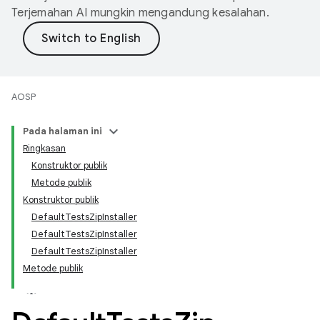
Terjemahan AI mungkin mengandung kesalahan.
AOSP
Pada halaman ini
Ringkasan
Konstruktor publik
Metode publik
Konstruktor publik
DefaultTestsZipInstaller
DefaultTestsZipInstaller
DefaultTestsZipInstaller
Metode publik