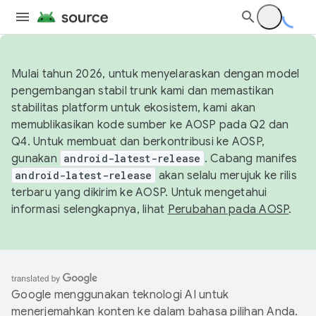
Mulai tahun 2026, untuk menyelaraskan dengan model
pengembangan stabil trunk kami dan memastikan
stabilitas platform untuk ekosistem, kami akan
memublikasikan kode sumber ke AOSP pada Q2 dan
Q4. Untuk membuat dan berkontribusi ke AOSP,
gunakan
android-latest-release
. Cabang manifes
android-latest-release
akan selalu merujuk ke rilis
terbaru yang dikirim ke AOSP. Untuk mengetahui
informasi selengkapnya, lihat
Perubahan pada AOSP
.
Google menggunakan teknologi AI untuk
menerjemahkan konten ke dalam bahasa pilihan Anda.