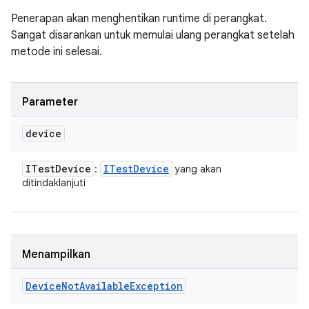
Penerapan akan menghentikan runtime di perangkat.
Sangat disarankan untuk memulai ulang perangkat setelah
metode ini selesai.
Parameter
device
ITest
Device
ITest
Device
:
yang akan
ditindaklanjuti
Menampilkan
Device
Not
Available
Exception