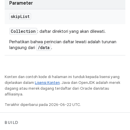
Parameter
skip
List
Collection
: daftar direktori yang akan dilewati.
Perhatikan bahwa perincian daftar lewati adalah turunan
/data
langsung dari
.
Konten dan contoh kode di halaman ini tunduk kepada lisensi yang
dijelaskan dalam
Lisensi Konten
. Java dan OpenJDK adalah merek
dagang atau merek dagang terdaftar dari Oracle dan/atau
afiliasinya.
Terakhir diperbarui pada 2026-06-22 UTC.
BUILD