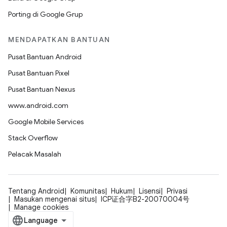
Porting di Google Grup
MENDAPATKAN BANTUAN
Pusat Bantuan Android
Pusat Bantuan Pixel
Pusat Bantuan Nexus
www.android.com
Google Mobile Services
Stack Overflow
Pelacak Masalah
Tentang Android
Komunitas
Hukum
Lisensi
Privasi
Masukan mengenai situs
ICP证合字B2-20070004号
Manage cookies