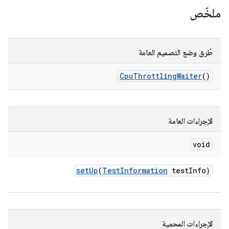
ملخّص
طُرق وضع التصميم العامة
Cpu
Throttling
Waiter
()
الإجراءات العامة
void
set
Up
(
Test
Information
test
Info)
الإجراءات المحمية