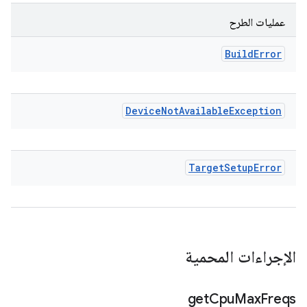
عمليات الطرح
Build
Error
Device
Not
Available
Exception
Target
Setup
Error
الإجراءات المحمية
get
Cpu
Max
Freqs