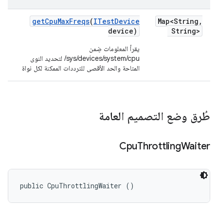
get
Cpu
Max
Freqs
(
ITest
Device
Map<String
,
device)
String>
/sys/devices/system/cpu لتحديد النوى
المتاحة والحد الأقصى للترددات الممكنة لكل نواة
طُرق وضع التصميم العامة
Cpu
Throttling
Waiter
public CpuThrottlingWaiter ()