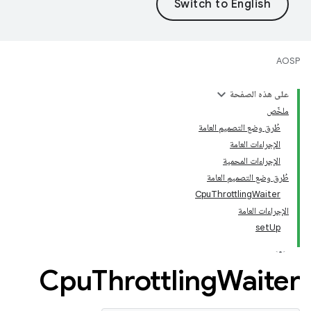
AOSP
على هذه الصفحة
ملخّص
طُرق وضع التصميم العامة
الإجراءات العامة
الإجراءات المحمية
طُرق وضع التصميم العامة
CpuThrottlingWaiter
الإجراءات العامة
setUp
Cpu
Throttling
Waiter