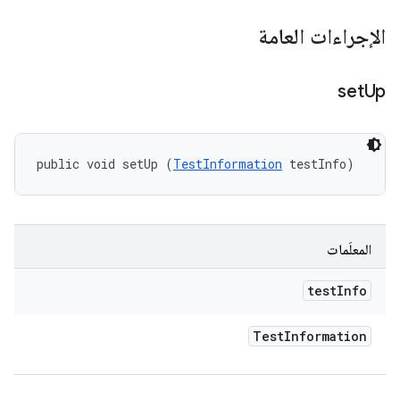
الإجراءات العامة
set
Up
public void setUp (
TestInformation
 testInfo)
المعلَمات
test
Info
Test
Information