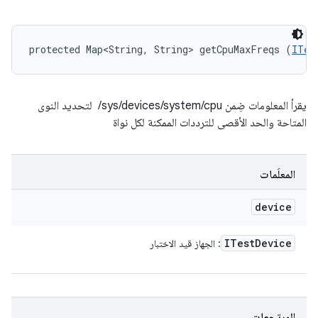
protected Map<String, String> getCpuMaxFreqs (
ITes
يقرأ المعلومات ضِمن ‎ /sys/devices/system/cpu لتحديد النوى
المتاحة والحد الأقصى للترددات الممكنة لكل نواة
المعلَمات
device
ITest
Device
: الجهاز قيد الاختبار
المرتجعات