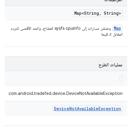
Map<String
,
String>
Map
يتضمّن مسارات إلى sysfs cpuinfo كمفتاح، والحد الأقصى للتردد
المقابل كـ قيمة
عمليات الطرح
com.android.tradefed.device.DeviceNotAvailableException
Device
Not
Available
Exception