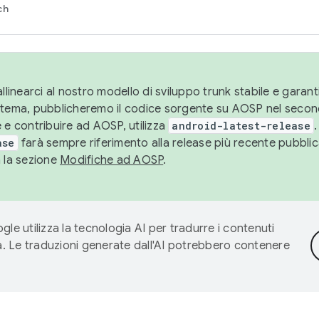
ch
llinearci al nostro modello di sviluppo trunk stabile e garantir
istema, pubblicheremo il codice sorgente su AOSP nel secon
 e contribuire ad AOSP, utilizza
android-latest-release
.
ase
farà sempre riferimento alla release più recente pubbli
a la sezione
Modifiche ad AOSP
.
gle utilizza la tecnologia AI per tradurre i contenuti
ta. Le traduzioni generate dall'AI potrebbero contenere