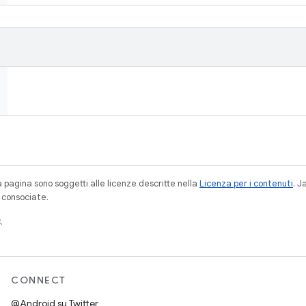
a pagina sono soggetti alle licenze descritte nella
Licenza per i contenuti
. 
à consociate.
.
CONNECT
@Android su Twitter