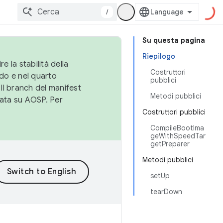
/
Su questa pagina
Riepilogo
e la stabilità della
Costruttori
do e nel quarto
pubblici
 Il branch del manifest
Metodi pubblici
cata su AOSP. Per
Costruttori pubblici
CompileBootIma
geWithSpeedTar
getPreparer
Metodi pubblici
setUp
tearDown