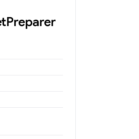
et
Preparer