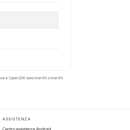
Java e OpenJDK sono marchi o marchi
ASSISTENZA
Centro assistenza Android