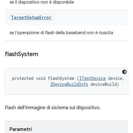
se il dispositivo non è disponibile
Target
Setup
Error
se l'operazione di flash della baseband non è riuscita
flash
System
protected void flashSystem (
ITestDevice
 device, 

IDeviceBuildInfo
 deviceBuild)
Flash dell'immagine di sistema sul dispositivo.
Parametri