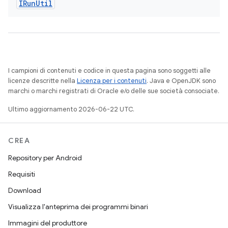
IRun
Util
I campioni di contenuti e codice in questa pagina sono soggetti alle
licenze descritte nella
Licenza per i contenuti
. Java e OpenJDK sono
marchi o marchi registrati di Oracle e/o delle sue società consociate.
Ultimo aggiornamento 2026-06-22 UTC.
CREA
Repository per Android
Requisiti
Download
Visualizza l'anteprima dei programmi binari
Immagini del produttore