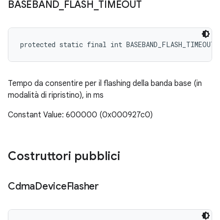
BASEBAND
_
FLASH
_
TIMEOUT
protected static final int BASEBAND_FLASH_TIMEOUT
Tempo da consentire per il flashing della banda base (in
modalità di ripristino), in ms
Constant Value: 600000 (0x000927c0)
Costruttori pubblici
Cdma
Device
Flasher