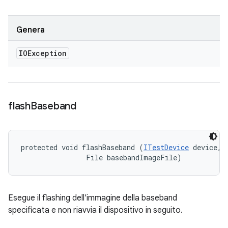
Genera
IOException
flash
Baseband
protected void flashBaseband (
ITestDevice
 device, 

                File basebandImageFile)
Esegue il flashing dell'immagine della baseband
specificata e
non riavvia il dispositivo in seguito
.