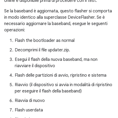
online e disponibile prima di procedere con il test.
Se la baseband è aggiornata, questo flasher si comporta
in modo identico alla superclasse DeviceFlasher. Se è
necessario aggiornare la baseband, esegue le seguenti
operazioni:
Flash the bootloader as normal
Decomprimi il file updater.zip.
Esegui il flash della nuova baseband, ma
non
riavviare il dispositivo
Flash delle partizioni di avvio, ripristino e sistema
Riavvio (il dispositivo si avvia in modalità di ripristino
per eseguire il flash della baseband)
Riavvia di nuovo
Flash userdata