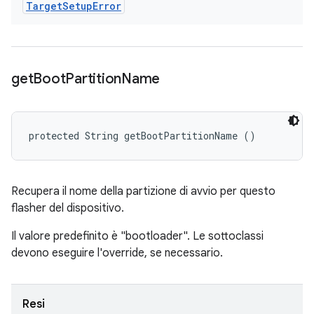
Target
Setup
Error
get
Boot
Partition
Name
protected String getBootPartitionName ()
Recupera il nome della partizione di avvio per questo
flasher del dispositivo.
Il valore predefinito è "bootloader". Le sottoclassi
devono eseguire l'override, se necessario.
Resi