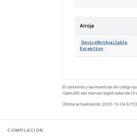
Arroja
Device
Not
Available
Exception
El contenido y las muestras de código qu
OpenJDK son marcas registradas de Oracl
Última actualización: 2025-12-04 (UTC)
COMPILACIÓN