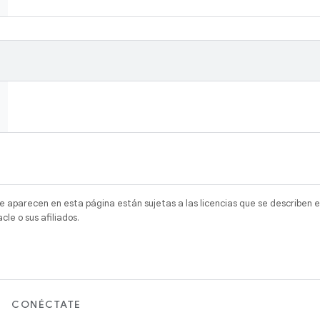
e aparecen en esta página están sujetas a las licencias que se describen e
e o sus afiliados.
CONÉCTATE