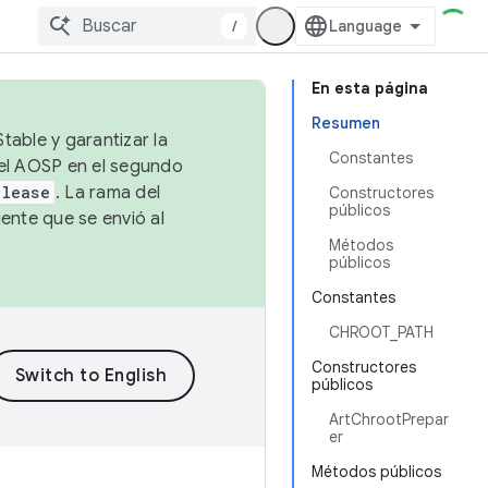
/
En esta página
Resumen
table y garantizar la
Constantes
 el AOSP en el segundo
elease
. La rama del
Constructores
públicos
ente que se envió al
Métodos
públicos
Constantes
CHROOT_PATH
Constructores
públicos
ArtChrootPrepar
er
Métodos públicos