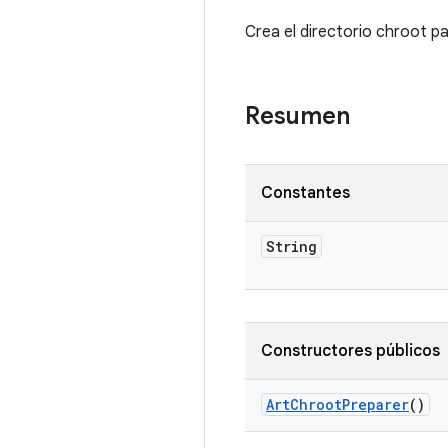
Crea el directorio chroot p
Resumen
Constantes
String
Constructores públicos
Art
Chroot
Preparer
()