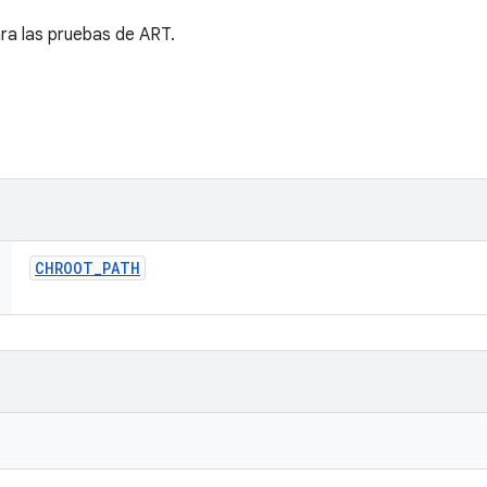
ara las pruebas de ART.
CHROOT
_
PATH