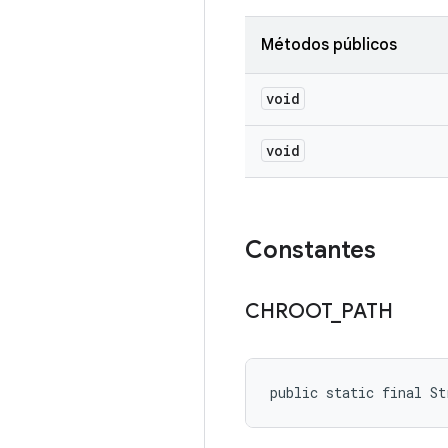
Métodos públicos
void
void
Constantes
CHROOT
_
PATH
public static final S