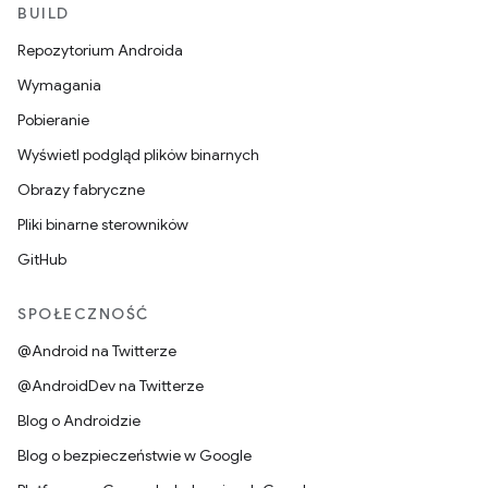
BUILD
Repozytorium Androida
Wymagania
Pobieranie
Wyświetl podgląd plików binarnych
Obrazy fabryczne
Pliki binarne sterowników
GitHub
SPOŁECZNOŚĆ
@Android na Twitterze
@AndroidDev na Twitterze
Blog o Androidzie
Blog o bezpieczeństwie w Google