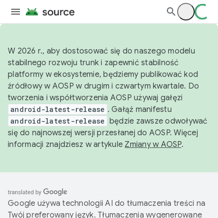
W 2026 r., aby dostosować się do naszego modelu
stabilnego rozwoju trunk i zapewnić stabilność
platformy w ekosystemie, będziemy publikować kod
źródłowy w AOSP w drugim i czwartym kwartale. Do
tworzenia i współtworzenia AOSP używaj gałęzi
android-latest-release
. Gałąź manifestu
android-latest-release
będzie zawsze odwoływać
się do najnowszej wersji przesłanej do AOSP. Więcej
informacji znajdziesz w artykule
Zmiany w AOSP
.
Google używa technologii AI do tłumaczenia treści na
Twój preferowany język. Tłumaczenia wygenerowane