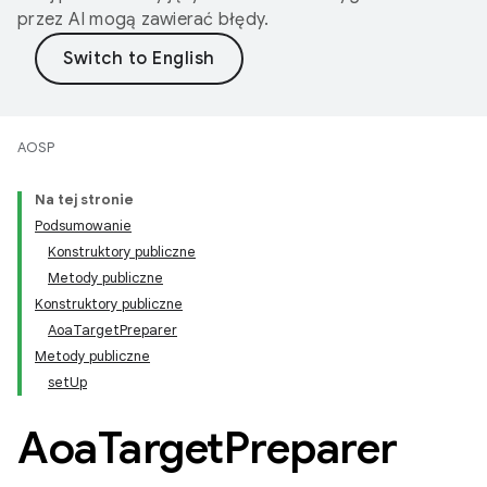
przez AI mogą zawierać błędy.
AOSP
Na tej stronie
Podsumowanie
Konstruktory publiczne
Metody publiczne
Konstruktory publiczne
AoaTargetPreparer
Metody publiczne
setUp
Aoa
Target
Preparer