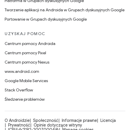
Platforma w Grupach dyskusyjnych Google
Tworzenie aplikacji na Androida w Grupach dyskusyjnych Google
Portowanie w Grupach dyskusyjnych Google
UZYSKAJ POMOC
Centrum pomocy Androida
Centrum pomocy Pixel
Centrum pomocy Nexus
www.android.com
Google Mobile Services
Stack Overflow
Śledzenie problemów
O Androidzie
Społeczność
Informacje prawne
Licencja
Prywatność
Opinie dotyczące witryny
ICP证合字B2-20070004号
Manage cookies