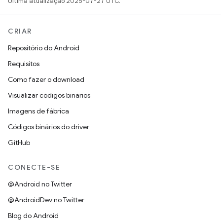
Última atualização 2025-07-27 UTC.
CRIAR
Repositório do Android
Requisitos
Como fazer o download
Visualizar códigos binários
Imagens de fábrica
Códigos binários do driver
GitHub
CONECTE-SE
@Android no Twitter
@AndroidDev no Twitter
Blog do Android