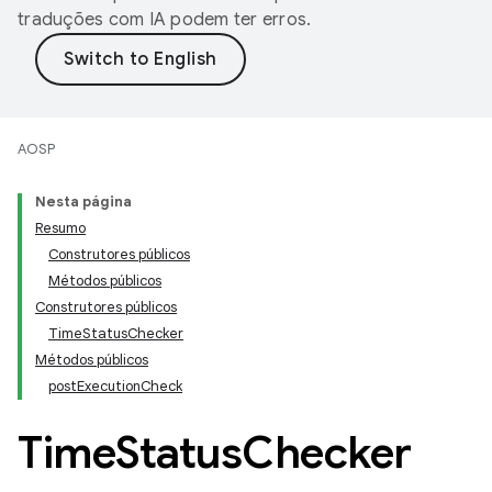
traduções com IA podem ter erros.
AOSP
Nesta página
Resumo
Construtores públicos
Métodos públicos
Construtores públicos
TimeStatusChecker
Métodos públicos
postExecutionCheck
Time
Status
Checker