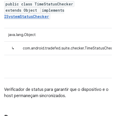
public class TimeStatusChecker
extends Object
implements
ISystemStatusChecker
java.lang.Object
↳
com.android.tradefed.suite.checker.TimeStatusCheck
Verificador de status para garantir que o dispositivo e o
host permaneçam sincronizados.