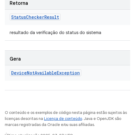
Retorna
Status
Checker
Result
resultado da verificação do status do sistema
Gera
Device
Not
Available
Exception
O conteúdo e os exemplos de código nesta página estão sujeitos às
licenças descritas na
Licença de conteúdo
. Java e OpenJDK são
marcas registradas da Oracle e/ou suas afiliadas.