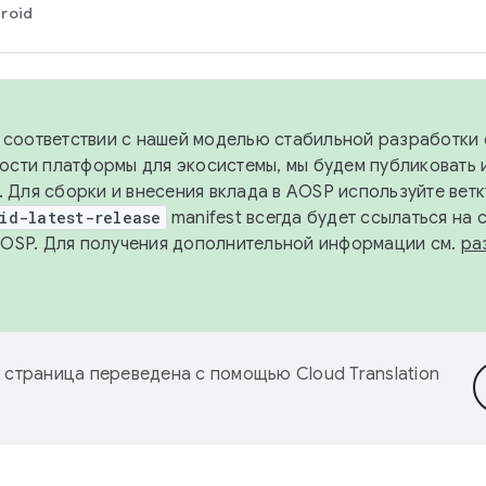
roid
в соответствии с нашей моделью стабильной разработки 
ости платформы для экосистемы, мы будем публиковать 
х. Для сборки и внесения вклада в AOSP используйте вет
id-latest-release
manifest всегда будет ссылаться на
AOSP. Для получения дополнительной информации см.
ра
 страница переведена с помощью
Cloud Translation