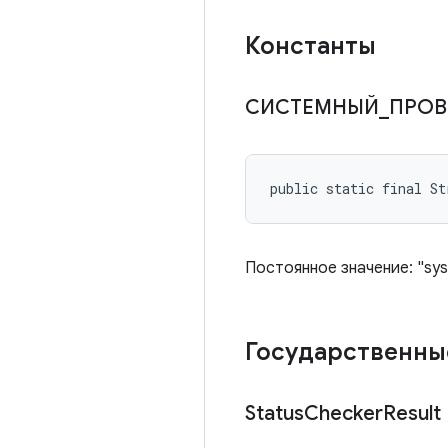
Константы
СИСТЕМНЫЙ
_
ПРОВ
public static final St
Постоянное значение: "sy
Государственны
Status
Checker
Result