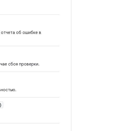
 отчета об ошибке в
чае сбоя проверки.
вностью.
)