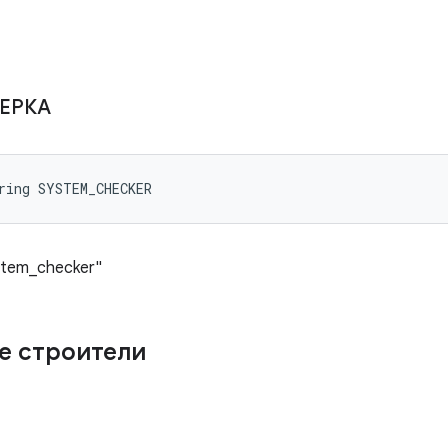
ЕРКА
ring SYSTEM_CHECKER
stem_checker"
е строители