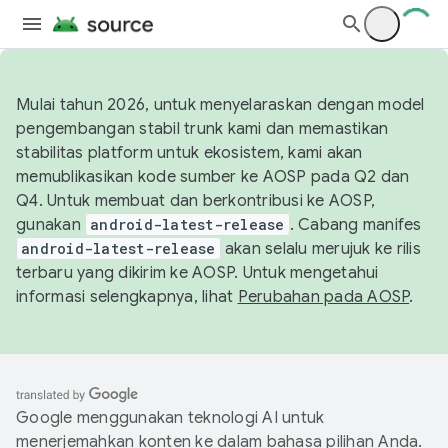
Mulai tahun 2026, untuk menyelaraskan dengan model
pengembangan stabil trunk kami dan memastikan
stabilitas platform untuk ekosistem, kami akan
memublikasikan kode sumber ke AOSP pada Q2 dan
Q4. Untuk membuat dan berkontribusi ke AOSP,
gunakan
android-latest-release
. Cabang manifes
android-latest-release
akan selalu merujuk ke rilis
terbaru yang dikirim ke AOSP. Untuk mengetahui
informasi selengkapnya, lihat
Perubahan pada AOSP
.
Google menggunakan teknologi AI untuk
menerjemahkan konten ke dalam bahasa pilihan Anda.