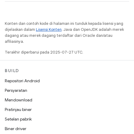
Konten dan contoh kode di halaman ini tunduk kepada lisensi yang
dijelaskan dalam
Lisensi Konten
. Java dan OpenJDK adalah merek
dagang atau merek dagang terdaftar dari Oracle dan/atau
afiliasinya.
Terakhir diperbarui pada 2025-07-27 UTC.
BUILD
Repositori Android
Persyaratan
Mendownload
Pratinjau biner
Setelan pabrik
Biner driver