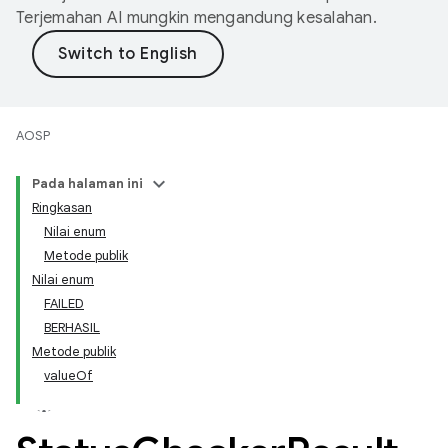
Terjemahan AI mungkin mengandung kesalahan.
AOSP
Pada halaman ini
Ringkasan
Nilai enum
Metode publik
Nilai enum
FAILED
BERHASIL
Metode publik
valueOf