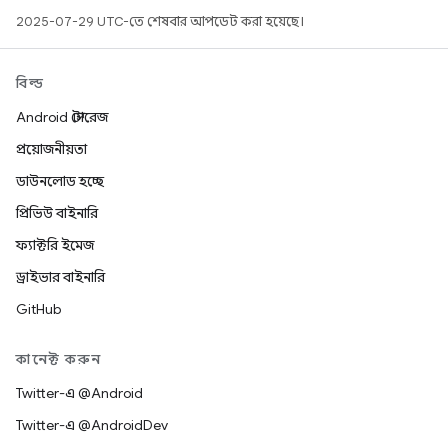
2025-07-29 UTC-তে শেষবার আপডেট করা হয়েছে।
বিল্ড
Android স্টোরেজ
প্রয়োজনীয়তা
ডাউনলোড হচ্ছে
প্রিভিউ বাইনারি
ফ্যাক্টরি ইমেজ
ড্রাইভার বাইনারি
GitHub
কানেক্ট করুন
Twitter-এ @Android
Twitter-এ @AndroidDev