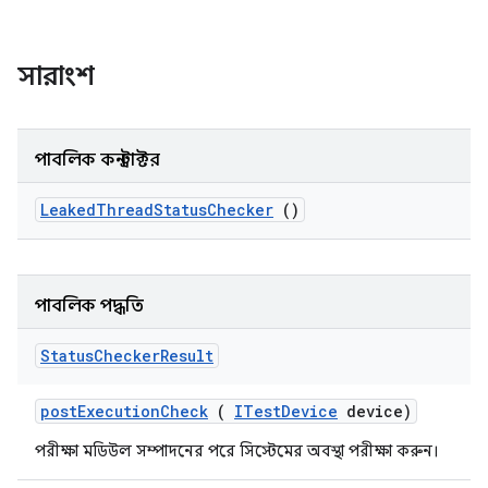
সারাংশ
পাবলিক কনস্ট্রাক্টর
Leaked
Thread
Status
Checker
()
পাবলিক পদ্ধতি
Status
Checker
Result
post
Execution
Check
(
ITest
Device
device)
পরীক্ষা মডিউল সম্পাদনের পরে সিস্টেমের অবস্থা পরীক্ষা করুন।