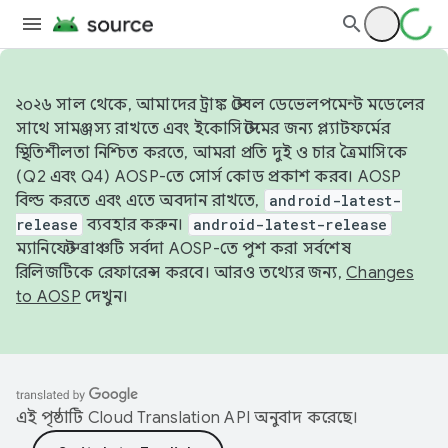
২০২৬ সাল থেকে, আমাদের ট্রাঙ্ক স্টেবল ডেভেলপমেন্ট মডেলের
সাথে সামঞ্জস্য রাখতে এবং ইকোসিস্টেমের জন্য প্ল্যাটফর্মের
স্থিতিশীলতা নিশ্চিত করতে, আমরা প্রতি দুই ও চার ত্রৈমাসিকে
(Q2 এবং Q4) AOSP-তে সোর্স কোড প্রকাশ করব। AOSP
বিল্ড করতে এবং এতে অবদান রাখতে,
android-latest-
release
ব্যবহার করুন।
android-latest-release
ম্যানিফেস্ট ব্রাঞ্চটি সর্বদা AOSP-তে পুশ করা সর্বশেষ
রিলিজটিকে রেফারেন্স করবে। আরও তথ্যের জন্য,
Changes
to AOSP
দেখুন।
এই পৃষ্ঠাটি
Cloud Translation API
অনুবাদ করেছে।