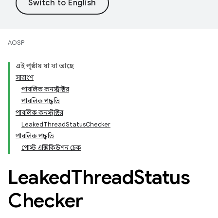
AOSP
এই পৃষ্ঠায় যা যা আছে
সারাংশ
পাবলিক কনস্ট্রাক্টর
পাবলিক পদ্ধতি
পাবলিক কনস্ট্রাক্টর
LeakedThreadStatusChecker
পাবলিক পদ্ধতি
পোস্ট এক্সিকিউশন চেক
Leaked
Thread
Status
Checker