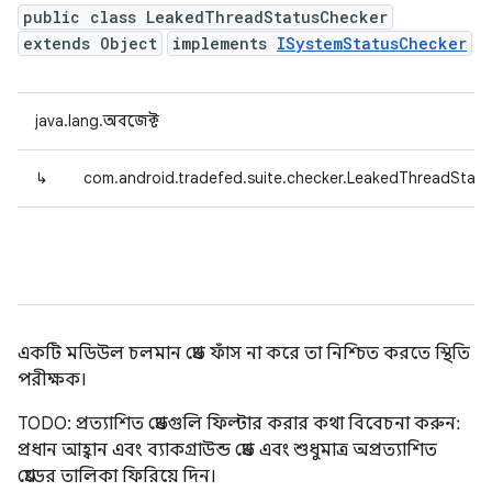
public class LeakedThreadStatusChecker
extends Object
implements
ISystemStatusChecker
java.lang.অবজেক্ট
↳
com.android.tradefed.suite.checker.LeakedThreadStat
একটি মডিউল চলমান থ্রেড ফাঁস না করে তা নিশ্চিত করতে স্থিতি
পরীক্ষক।
TODO: প্রত্যাশিত থ্রেডগুলি ফিল্টার করার কথা বিবেচনা করুন:
প্রধান আহ্বান এবং ব্যাকগ্রাউন্ড থ্রেড এবং শুধুমাত্র অপ্রত্যাশিত
থ্রেডের তালিকা ফিরিয়ে দিন।