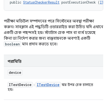
public 
StatusCheckerResult
 postExecutionCheck (
ITe
পরীক্ষা মডিউল সম্পাদনের পরে সিস্টেমের অবস্থা পরীক্ষা
করুন। সাবক্লাস এই পদ্ধতিটি ওভাররাইড করা উচিত যদি এখানে
একটি চেক পছন্দসই হয়। স্ট্যাটাস চেক পাস বা ব্যর্থ হয়েছে
কিনা তা নির্দেশ করার জন্য বাস্তবায়নকে অবশ্যই একটি
boolean
মান প্রদান করতে হবে।
পরামিতি
device
ITest
Device
ITest
Device
:
যার উপর চেক চালাতে
হয়।