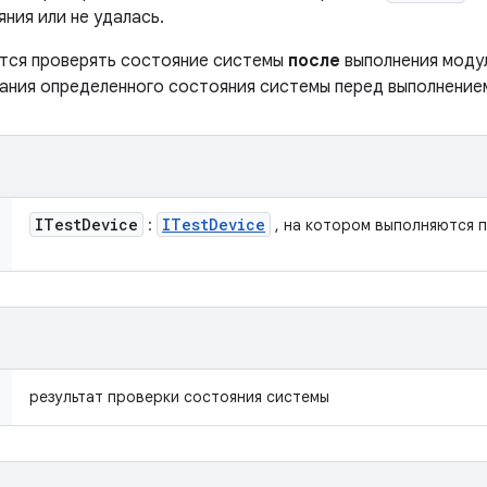
ния или не удалась.
тся проверять состояние системы
после
выполнения модул
ания определенного состояния системы перед выполнение
ITest
Device
ITest
Device
:
, на котором выполняются 
результат проверки состояния системы