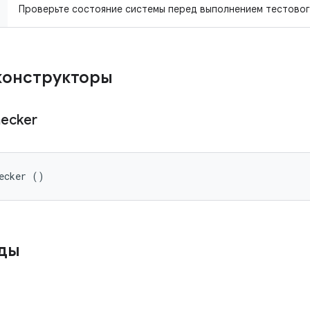
Проверьте состояние системы перед выполнением тестовог
конструкторы
ecker
ecker ()
оды