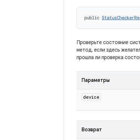
public 
StatusCheckerRe
Проверьте состояние сист
метод, если здесь желате
прошла ли проверка состоя
Параметры
device
Возврат