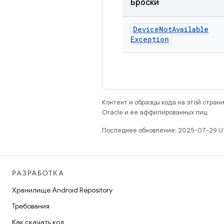
Броски
Device
Not
Available
Exception
Контент и образцы кода на этой стра
Oracle и ее аффилированных лиц.
Последнее обновление: 2025-07-29 U
РАЗРАБОТКА
Хранилище Android Repository
Требования
Как скачать код