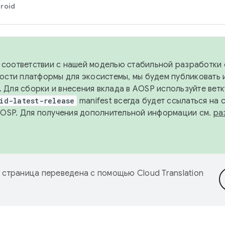
roid
в соответствии с нашей моделью стабильной разработки 
ости платформы для экосистемы, мы будем публиковать 
х. Для сборки и внесения вклада в AOSP используйте вет
id-latest-release
manifest всегда будет ссылаться на
AOSP. Для получения дополнительной информации см.
ра
 страница переведена с помощью
Cloud Translation