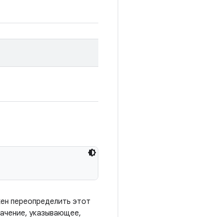
жен переопределить этот
ачение, указывающее,