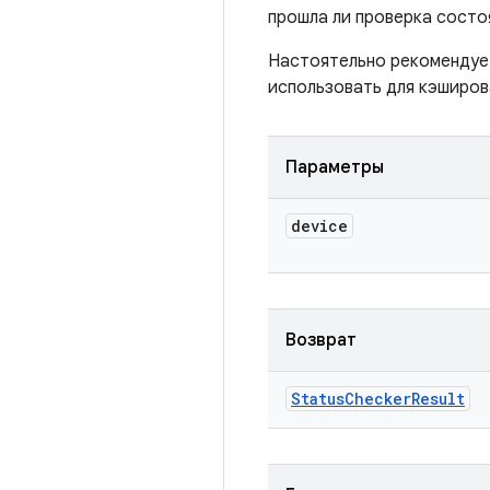
прошла ли проверка состоя
Настоятельно рекомендуе
использовать для кэширов
Параметры
device
Возврат
Status
Checker
Result