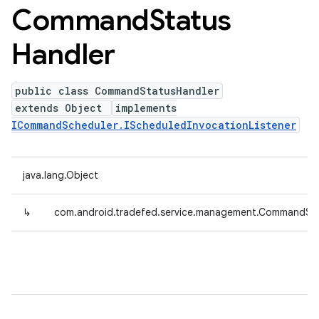
Command
Status
Handler
public class CommandStatusHandler
extends Object
implements
ICommandScheduler.IScheduledInvocationListener
java.lang.Object
↳
com.android.tradefed.service.management.CommandSt