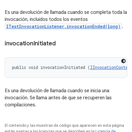
Es una devolución de llamada cuando se completa toda la
invocación, incluidos todos los eventos
ITestInvocationListener.invocationEnded(long)
.
invocation
Initiated
public void invocationInitiated (
IInvocationContex
Es una devolución de llamada cuando se inicia una
invocación. Se llama antes de que se recuperen las
compilaciones.
El contenido y las muestras de código que aparecen en esta página
están sujetas a las licencias que se describen en la
Licencia de