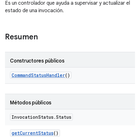
Es un controlador que ayuda a supervisar y actualizar el
estado de una invocación.
Resumen
Constructores públicos
Command
Status
Handler
()
Métodos públicos
Invocation
Status
.
Status
get
Current
Status
()