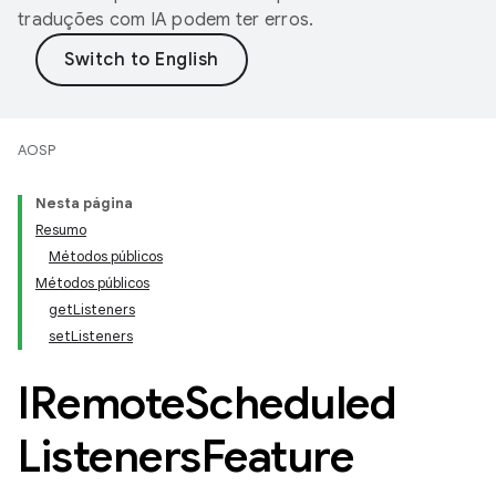
traduções com IA podem ter erros.
AOSP
Nesta página
Resumo
Métodos públicos
Métodos públicos
getListeners
setListeners
IRemote
Scheduled
Listeners
Feature