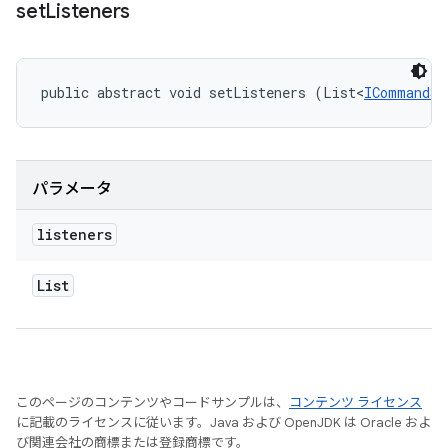
set
Listeners
public abstract void setListeners (List<
ICommandSc
パラメータ
listeners
List
このページのコンテンツやコードサンプルは、
コンテンツ ライセンス
に記載のライセンスに従います。Java および OpenJDK は Oracle およ
び関連会社の商標または登録商標です。