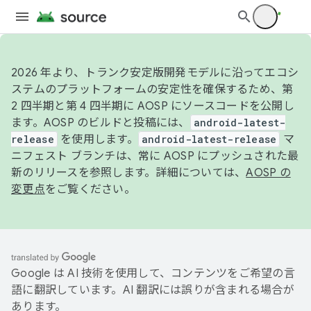
2026 年より、トランク安定版開発モデルに沿ってエコシ
ステムのプラットフォームの安定性を確保するため、第
2 四半期と第 4 四半期に AOSP にソースコードを公開し
ます。AOSP のビルドと投稿には、
android-latest-
release
を使用します。
android-latest-release
マ
ニフェスト ブランチは、常に AOSP にプッシュされた最
新のリリースを参照します。詳細については、
AOSP の
変更点
をご覧ください。
Google は AI 技術を使用して、コンテンツをご希望の言
語に翻訳しています。AI 翻訳には誤りが含まれる場合が
あります。