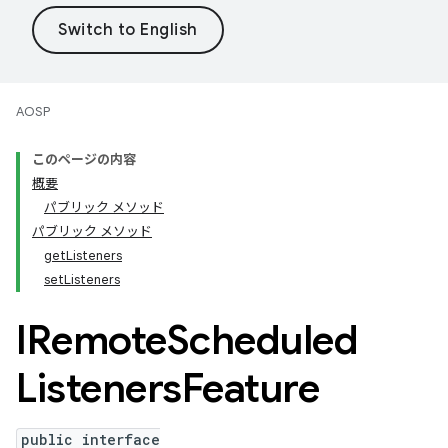
AOSP
このページの内容
概要
パブリック メソッド
パブリック メソッド
getListeners
setListeners
IRemote
Scheduled
Listeners
Feature
public interface