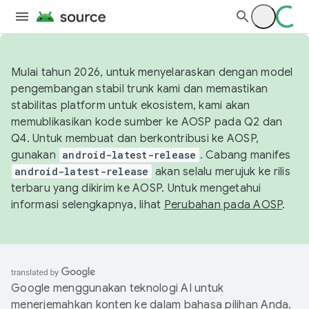
Mulai tahun 2026, untuk menyelaraskan dengan model
pengembangan stabil trunk kami dan memastikan
stabilitas platform untuk ekosistem, kami akan
memublikasikan kode sumber ke AOSP pada Q2 dan
Q4. Untuk membuat dan berkontribusi ke AOSP,
gunakan
android-latest-release
. Cabang manifes
android-latest-release
akan selalu merujuk ke rilis
terbaru yang dikirim ke AOSP. Untuk mengetahui
informasi selengkapnya, lihat
Perubahan pada AOSP
.
Google menggunakan teknologi AI untuk
menerjemahkan konten ke dalam bahasa pilihan Anda.