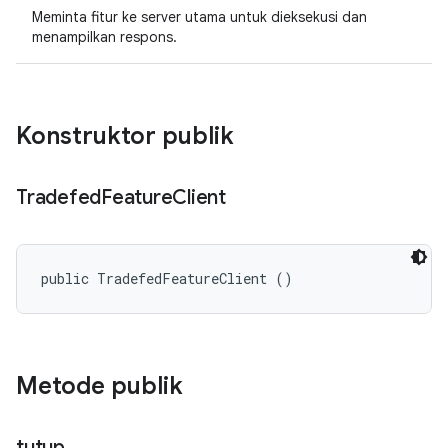
Meminta fitur ke server utama untuk dieksekusi dan
menampilkan respons.
Konstruktor publik
Tradefed
Feature
Client
public TradefedFeatureClient ()
Metode publik
tutup