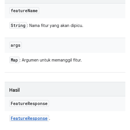
feature
Name
String
: Nama fitur yang akan dipicu.
args
Map
: Argumen untuk memanggil fitur.
Hasil
Feature
Response
Feature
Response
.