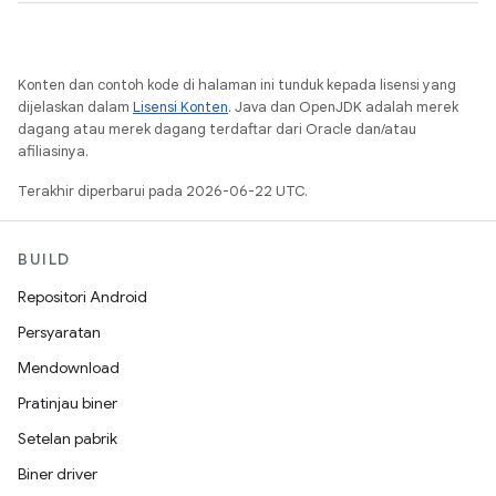
Konten dan contoh kode di halaman ini tunduk kepada lisensi yang
dijelaskan dalam
Lisensi Konten
. Java dan OpenJDK adalah merek
dagang atau merek dagang terdaftar dari Oracle dan/atau
afiliasinya.
Terakhir diperbarui pada 2026-06-22 UTC.
BUILD
Repositori Android
Persyaratan
Mendownload
Pratinjau biner
Setelan pabrik
Biner driver