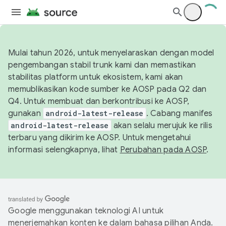
Mulai tahun 2026, untuk menyelaraskan dengan model
pengembangan stabil trunk kami dan memastikan
stabilitas platform untuk ekosistem, kami akan
memublikasikan kode sumber ke AOSP pada Q2 dan
Q4. Untuk membuat dan berkontribusi ke AOSP,
gunakan
android-latest-release
. Cabang manifes
android-latest-release
akan selalu merujuk ke rilis
terbaru yang dikirim ke AOSP. Untuk mengetahui
informasi selengkapnya, lihat
Perubahan pada AOSP
.
Google menggunakan teknologi AI untuk
menerjemahkan konten ke dalam bahasa pilihan Anda.