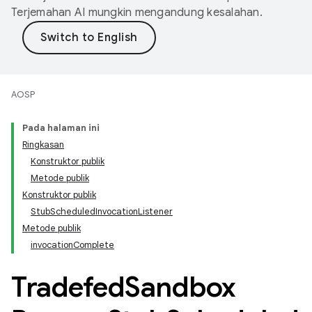
Terjemahan AI mungkin mengandung kesalahan.
AOSP
Pada halaman ini
Ringkasan
Konstruktor publik
Metode publik
Konstruktor publik
StubScheduledInvocationListener
Metode publik
invocationComplete
Tradefed
Sandbox