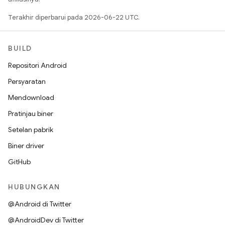
Terakhir diperbarui pada 2026-06-22 UTC.
BUILD
Repositori Android
Persyaratan
Mendownload
Pratinjau biner
Setelan pabrik
Biner driver
GitHub
HUBUNGKAN
@Android di Twitter
@AndroidDev di Twitter