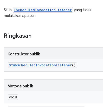
Stub
IScheduledInvocationListener
yang tidak
melakukan apa pun.
Ringkasan
Konstruktor publik
Stub
Scheduled
Invocation
Listener
()
Metode publik
void