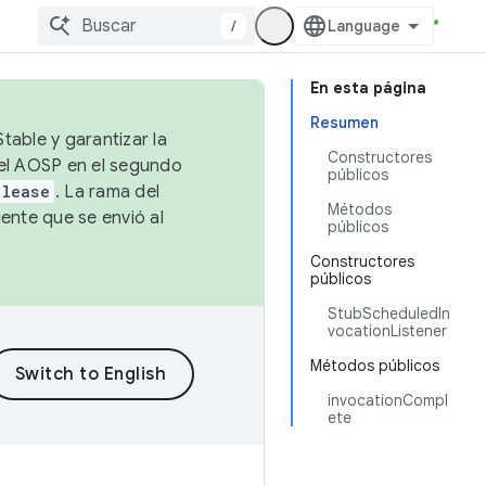
/
En esta página
Resumen
table y garantizar la
Constructores
 el AOSP en el segundo
públicos
elease
. La rama del
Métodos
ente que se envió al
públicos
Constructores
públicos
StubScheduledIn
vocationListener
Métodos públicos
invocationCompl
ete