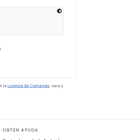
s
n la
Licencia de Contenido
. Java y
OBTÉN AYUDA