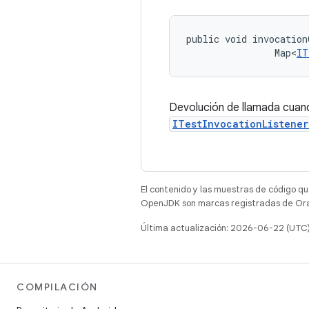
public void invocation
                Map<
IT
Devolución de llamada cuand
ITestInvocationListene
El contenido y las muestras de código qu
OpenJDK son marcas registradas de Oracl
Última actualización: 2026-06-22 (UTC
COMPILACIÓN