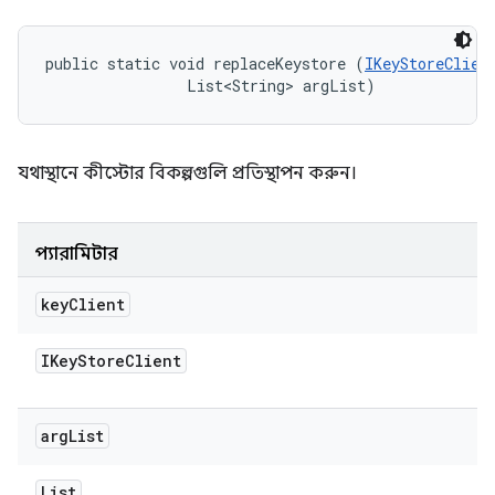
public static void replaceKeystore (
IKeyStoreClien
                List<String> argList)
যথাস্থানে কীস্টোর বিকল্পগুলি প্রতিস্থাপন করুন।
প্যারামিটার
key
Client
IKey
Store
Client
arg
List
List