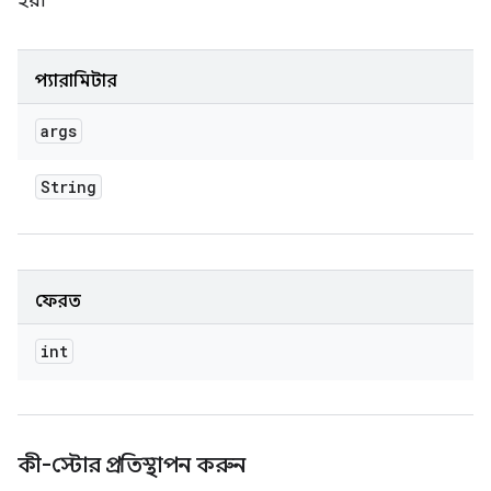
হয়।
প্যারামিটার
args
String
ফেরত
int
কী-স্টোর প্রতিস্থাপন করুন