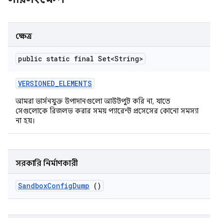
ক্ষেত্র
public static final Set<String>
VERSIONED
_
ELEMENTS
আমরা ভার্সনযুক্ত উপাদানগুলো আউটপুট করি না, যাতে
সেগুলোকে রিজলভ করার সময় প্যারেন্ট প্রসেসের কোনো সমস্যা
না হয়।
সরকারি নির্মাণকারী
Sandbox
Config
Dump
()