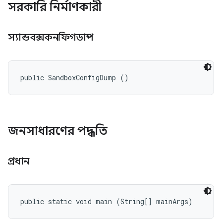
সরকারি নির্মাণকারী
স্যান্ডবক্সকনফিগডাম্প
public SandboxConfigDump ()
জনসাধারণের পদ্ধতি
প্রধান
public static void main (String[] mainArgs)