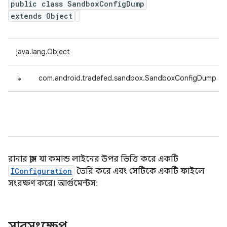
public class SandboxConfigDump
extends Object
java.lang.Object
↳
com.android.tradefed.sandbox.SandboxConfigDump
রানার ক্লাস যা কমান্ড লাইনের উপর ভিত্তি করে একটি
IConfiguration
তৈরি করে এবং সেটিকে একটি ফাইলে
সংরক্ষণ করে। আর্গুমেন্টস:
সারসংক্ষেপ