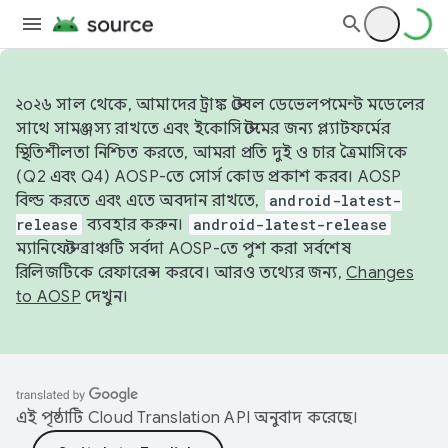
২০২৬ সাল থেকে, আমাদের ট্রাঙ্ক স্টেবল ডেভেলপমেন্ট মডেলের
সাথে সামঞ্জস্য রাখতে এবং ইকোসিস্টেমের জন্য প্ল্যাটফর্মের
স্থিতিশীলতা নিশ্চিত করতে, আমরা প্রতি দুই ও চার ত্রৈমাসিকে
(Q2 এবং Q4) AOSP-তে সোর্স কোড প্রকাশ করব। AOSP
বিল্ড করতে এবং এতে অবদান রাখতে,
android-latest-
release
ব্যবহার করুন।
android-latest-release
ম্যানিফেস্ট ব্রাঞ্চটি সর্বদা AOSP-তে পুশ করা সর্বশেষ
রিলিজটিকে রেফারেন্স করবে। আরও তথ্যের জন্য,
Changes
to AOSP
দেখুন।
এই পৃষ্ঠাটি
Cloud Translation API
অনুবাদ করেছে।