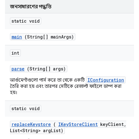
জনসাধারণের পদ্ধতি
static void
main
(String[] main
Args)
int
parse
(String[] args)
IConfiguration
আর্গুমেন্টগুলো পার্স করে তা থেকে একটি
তৈরি করা হয় এবং তারপর সেটিকে রেজাল্ট ফাইলে ডাম্প করা
হয়।
static void
replace
Keystore
(
IKey
Store
Client
key
Client
,
List<String> arg
List)