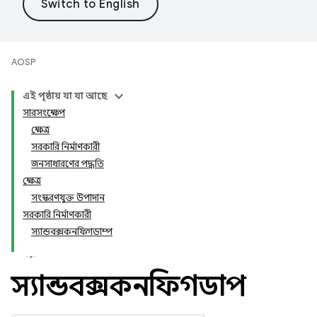
AOSP
এই পৃষ্ঠায় যা যা আছে
সারসংক্ষেপ
ক্ষেত্র
সরকারি নির্মাণকারী
জনসাধারণের পদ্ধতি
ক্ষেত্র
সংস্করণযুক্ত উপাদান
সরকারি নির্মাণকারী
স্যান্ডবক্সকনফিগডাম্প
স্যান্ডবক্সকনফিগডাম্প