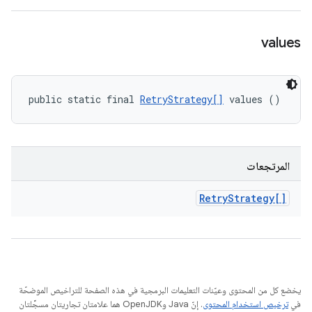
values
public static final 
RetryStrategy[]
 values ()
المرتجعات
Retry
Strategy[]
يخضع كل من المحتوى وعيّنات التعليمات البرمجية في هذه الصفحة للتراخيص الموضحّة
في
ترخيص استخدام المحتوى
. إنّ Java وOpenJDK هما علامتان تجاريتان مسجَّلتان