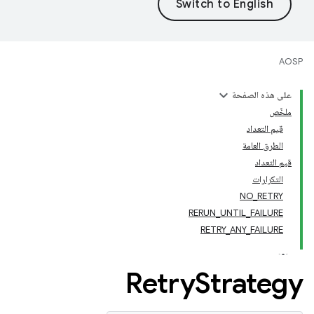
AOSP
على هذه الصفحة
ملخّص
قيم التعداد
الطرق العامة
قيم التعداد
التكرارات
NO_RETRY
RERUN_UNTIL_FAILURE
RETRY_ANY_FAILURE
Retry
Strategy