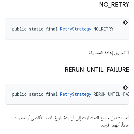
NO
_
RETRY
public static final 
RetryStrategy
 NO_RETRY
لا تحاول إعادة المحاولة.
RERUN
_
UNTIL
_
FAILURE
public static final 
RetryStrategy
 RERUN_UNTIL_FAIL
أعِد تشغيل جميع الاختبارات إلى أن يتمّ بلوغ العدد الأقصى أو حدوث
خطأ، أيّهما أقرب.