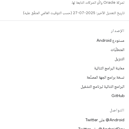
لشركة Oracle و/أو الشركات التابعة لها.
تاريخ التعديل الأخير: 2025-07-27 (حسب التوقيت العالمي المتفَّق عليه)
الإصدار
مستودع Android
المتطلّبات
التنزيل
معاينة البرامج الثنائية
نسخة برامج الجهة المصنِّعة
البرامج الثنائية لبرنامج التشغيل
GitHub
التواصل
‎@Android على Twitter