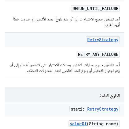
RERUN
_
UNTIL
_
FAILURE
أعِد تشغيل جميع الاختبارات إلى أن يتمّ بلوغ العدد الأقصى أو حدوث خطأ،
أيّهما أقرب.
Retry
Strategy
RETRY
_
ANY
_
FAILURE
أعِد تشغيل جميع عمليات الاختبار وحالات الاختبار التي تتضمن أخطاء إلى أن
يتم اجتياز الاختبار أو بلوغ الحد الأقصى لعدد المحاولات المحدّد.
الطرق العامة
static
Retry
Strategy
value
Of
(String name)