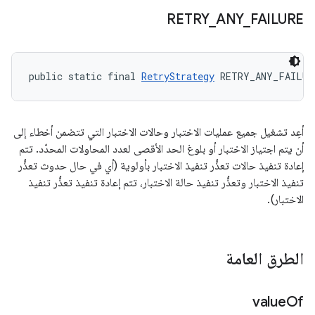
RETRY
_
ANY
_
FAILURE
public static final 
RetryStrategy
 RETRY_ANY_FAILUR
أعِد تشغيل جميع عمليات الاختبار وحالات الاختبار التي تتضمن أخطاء إلى
أن يتم اجتياز الاختبار أو بلوغ الحد الأقصى لعدد المحاولات المحدّد. تتم
إعادة تنفيذ حالات تعذُّر تنفيذ الاختبار بأولوية (أي في حال حدوث تعذُّر
تنفيذ الاختبار وتعذُّر تنفيذ حالة الاختبار، تتم إعادة تنفيذ تعذُّر تنفيذ
الاختبار).
الطرق العامة
value
Of