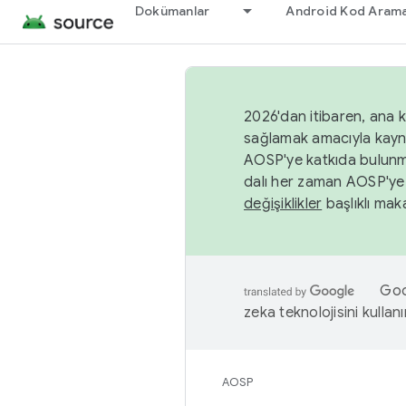
Dokümanlar
Android Kod Arama
2026'dan itibaren, ana k
sağlamak amacıyla kayn
AOSP'ye katkıda bulunm
dalı her zaman AOSP'ye 
değişiklikler
başlıklı maka
Goog
zeka teknolojisini kullanı
AOSP