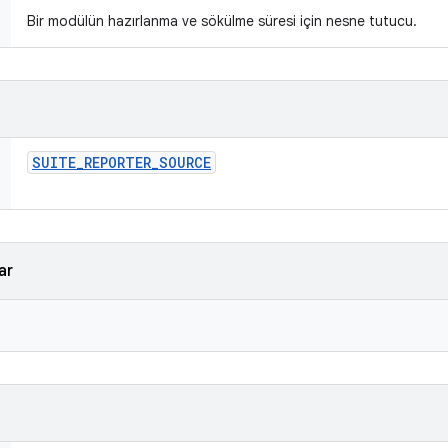
Bir modülün hazırlanma ve sökülme süresi için nesne tutucu.
SUITE
_
REPORTER
_
SOURCE
ar