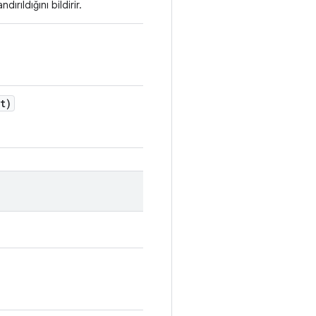
rıldığını bildirir.
t)