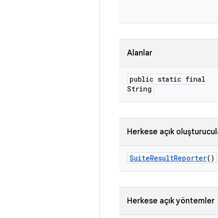
Alanlar
public static final
String
Herkese açık oluşturucul
Suite
Result
Reporter
()
Herkese açık yöntemler