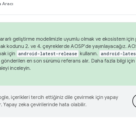
 Aracı
ararlı geliştirme modelimizle uyumlu olmak ve ekosistem için p
ak kodunu 2. ve 4. çeyreklerde AOSP'de yayınlayacağız. AO
ak için
android-latest-release
kullanın.
android-lates
gönderilen en son sürümü referans alır. Daha fazla bilgi içi
leyi inceleyin.
le, içerikleri tercih ettiğiniz dile çevirmek için yapay
r. Yapay zeka çevirilerinde hata olabilir.