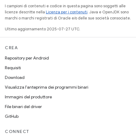
I campioni di contenuti e codice in questa pagina sono soggetti alle
licenze descritte nella
Licenza per i contenuti
. Java e OpenJDK sono
marchi o marchi registrati di Oracle e/o delle sue società consociate.
Ultimo aggiornamento 2025-07-27 UTC.
CREA
Repository per Android
Requisiti
Download
Visualizza l'anteprima dei programmi binari
Immagini del produttore
File binari del driver
GitHub
CONNECT