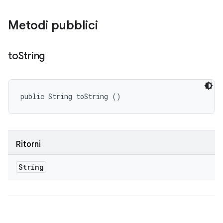
Metodi pubblici
to
String
public String toString ()
Ritorni
String