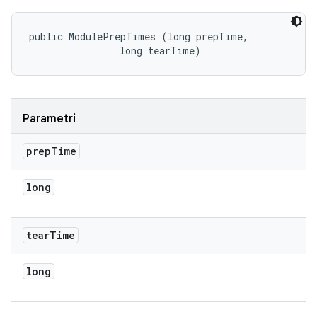
public ModulePrepTimes (long prepTime, 

                long tearTime)
Parametri
prep
Time
long
tear
Time
long