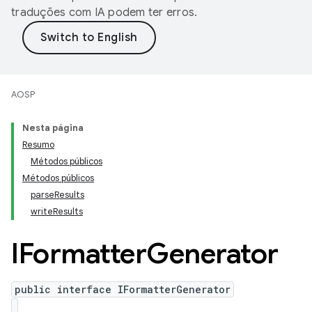
traduções com IA podem ter erros.
AOSP
Nesta página
Resumo
Métodos públicos
Métodos públicos
parseResults
writeResults
IFormatter
Generator
public interface IFormatterGenerator