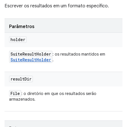
Escrever os resultados em um formato específico.
Parâmetros
holder
Suite
Result
Holder
: os resultados mantidos em
Suite
Result
Holder
.
result
Dir
File
: o diretório em que os resultados serão
armazenados.