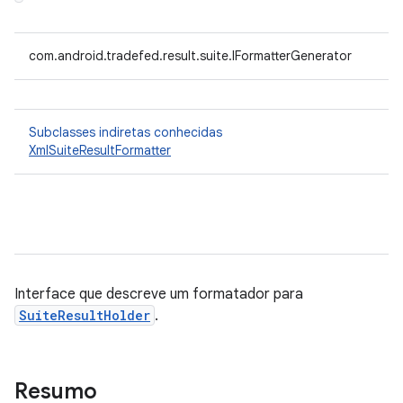
com.android.tradefed.result.suite.IFormatterGenerator
Subclasses indiretas conhecidas
XmlSuiteResultFormatter
Interface que descreve um formatador para
SuiteResultHolder
.
Resumo