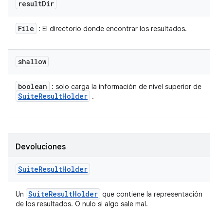
result
Dir
File
: El directorio donde encontrar los resultados.
shallow
boolean
: solo carga la información de nivel superior de
Suite
Result
Holder
.
Devoluciones
Suite
Result
Holder
Suite
Result
Holder
Un
que contiene la representación
de los resultados. O nulo si algo sale mal.