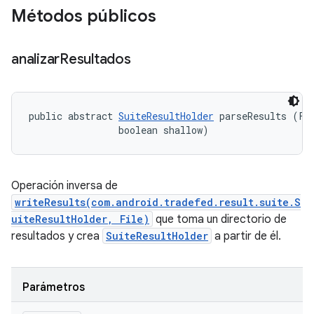
Métodos públicos
analizar
Resultados
public abstract 
SuiteResultHolder
 parseResults (Fil
                boolean shallow)
Operación inversa de
writeResults(com.android.tradefed.result.suite.S
uiteResultHolder, File)
que toma un directorio de
resultados y crea
SuiteResultHolder
a partir de él.
Parámetros