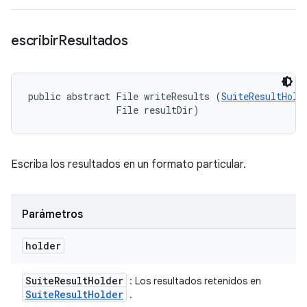
escribir
Resultados
public abstract File writeResults (
SuiteResultHold
                File resultDir)
Escriba los resultados en un formato particular.
Parámetros
holder
Suite
Result
Holder
: Los resultados retenidos en
Suite
Result
Holder
.