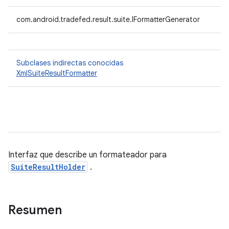
com.android.tradefed.result.suite.IFormatterGenerator
Subclases indirectas conocidas
XmlSuiteResultFormatter
Interfaz que describe un formateador para
SuiteResultHolder
.
Resumen