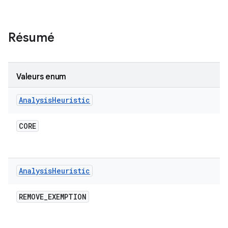
Résumé
Valeurs enum
Analysis
Heuristic
CORE
Analysis
Heuristic
REMOVE
_
EXEMPTION