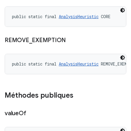
public static final 
AnalysisHeuristic
 CORE
REMOVE
_
EXEMPTION
public static final 
AnalysisHeuristic
 REMOVE_EXEMP
Méthodes publiques
value
Of