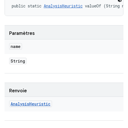
public static 
AnalysisHeuristic
 valueOf (String na
Paramètres
name
String
Renvoie
Analysis
Heuristic