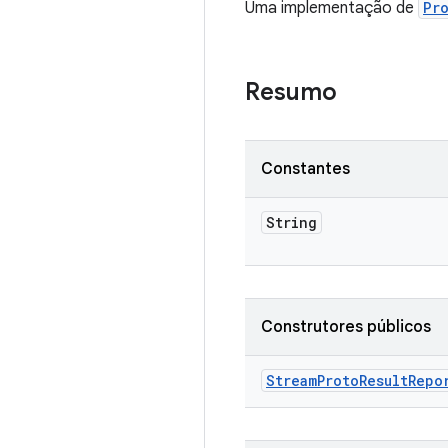
Uma implementação de
Pr
Resumo
Constantes
String
Construtores públicos
Stream
Proto
Result
Repo