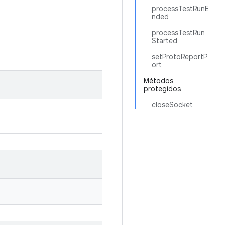
processTestRunE
nded
processTestRun
Started
setProtoReportP
ort
Métodos
protegidos
closeSocket