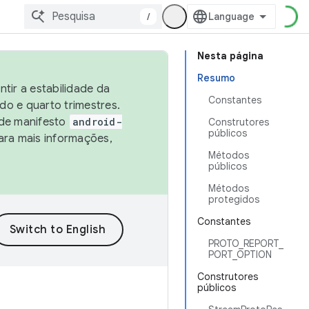
/
Nesta página
Resumo
tir a estabilidade da
Constantes
o e quarto trimestres.
 de manifesto
android-
Construtores
públicos
ara mais informações,
Métodos
públicos
Métodos
protegidos
Constantes
PROTO_REPORT_
PORT_OPTION
Construtores
públicos