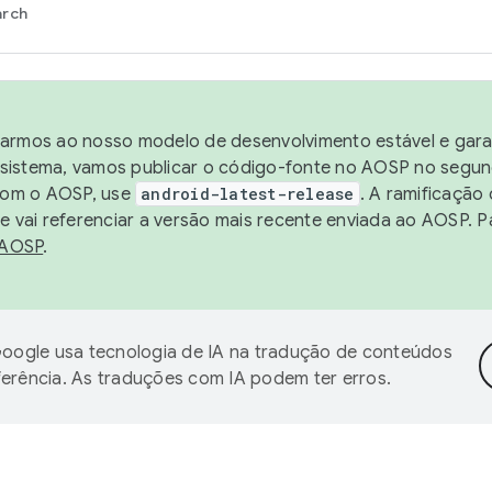
arch
harmos ao nosso modelo de desenvolvimento estável e garan
sistema, vamos publicar o código-fonte no AOSP no segund
 com o AOSP, use
android-latest-release
. A ramificação
 vai referenciar a versão mais recente enviada ao AOSP. P
 AOSP
.
oogle usa tecnologia de IA na tradução de conteúdos
ferência. As traduções com IA podem ter erros.