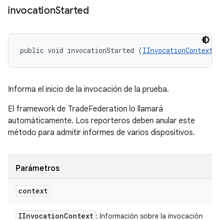
invocation
Started
public void invocationStarted (
IInvocationContext
 
Informa el inicio de la invocación de la prueba.
El framework de TradeFederation lo llamará
automáticamente. Los reporteros deben anular este
método para admitir informes de varios dispositivos.
Parámetros
context
IInvocation
Context
: Información sobre la invocación