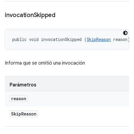
invocation
Skipped
public void invocationSkipped (
SkipReason
 reason)
Informa que se omitió una invocación
Parámetros
reason
Skip
Reason