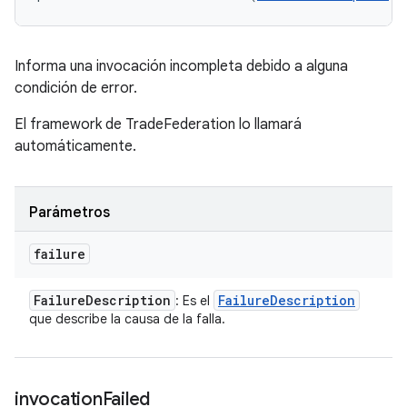
Informa una invocación incompleta debido a alguna
condición de error.
El framework de TradeFederation lo llamará
automáticamente.
Parámetros
failure
Failure
Description
Failure
Description
: Es el
que describe la causa de la falla.
invocation
Failed