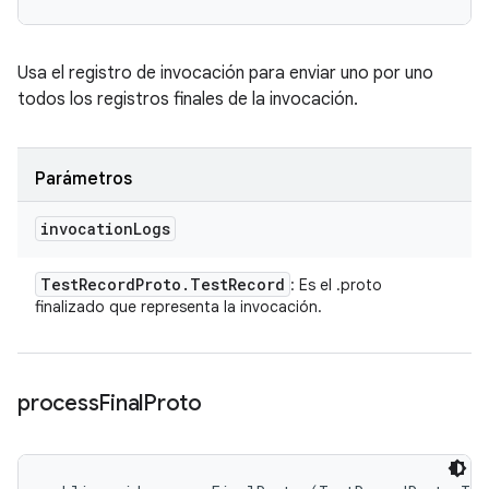
Usa el registro de invocación para enviar uno por uno
todos los registros finales de la invocación.
Parámetros
invocation
Logs
Test
Record
Proto
.
Test
Record
: Es el .proto
finalizado que representa la invocación.
process
Final
Proto