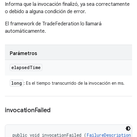
Informa que la invocación finalizó, ya sea correctamente
o debido a alguna condición de error.
El framework de TradeFederation lo llamará
automáticamente.
Parámetros
elapsed
Time
long
: Es el tiempo transcurrido de la invocación en ms.
invocation
Failed
public void invocationFailed (
FailureDescription
 f